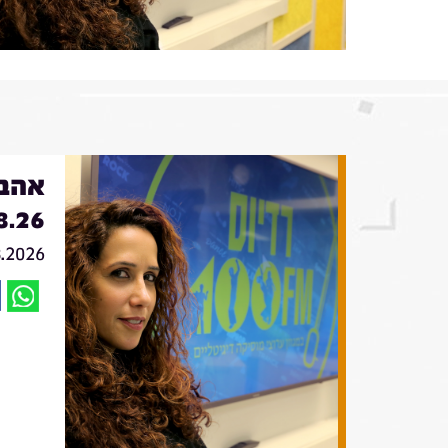
אהבה
8.26
8.2026