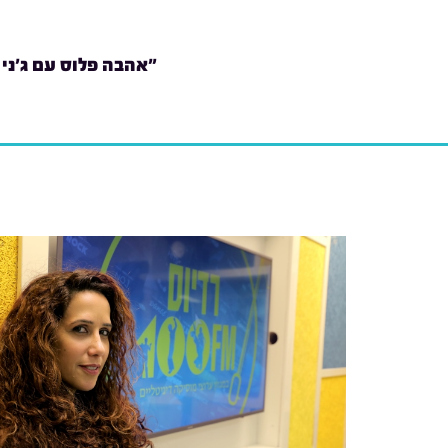
"אהבה פלוס עם ג'ני 