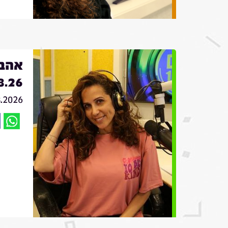
אהבה
8.26
8.2026