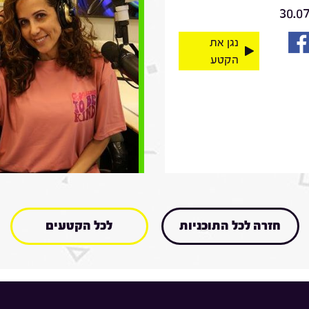
30.0
נגן את
הקטע
חזרה לכל התוכניות
לכל הקטעים