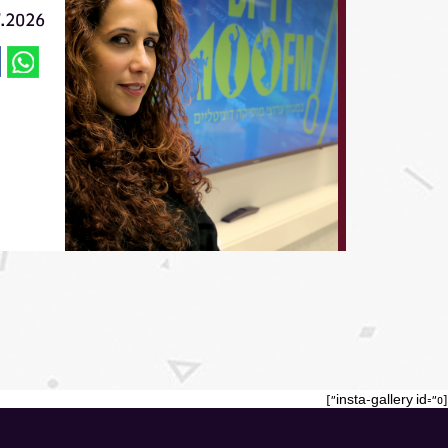
7.2026
[insta-gallery id="0"]