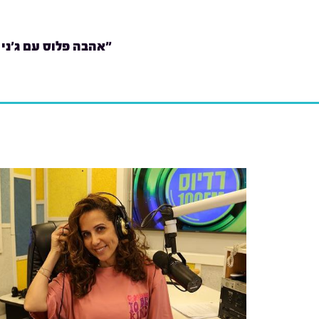
"אהבה פלוס עם ג'ני 