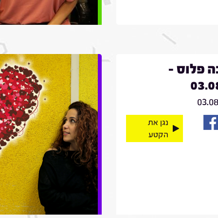
 פלוס -
03.0
03.0
נגן את
הקטע