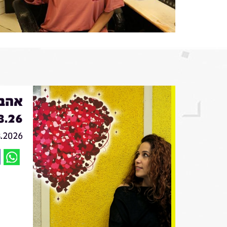
אהבה
8.26
8.2026