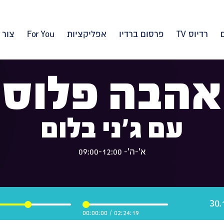
רדיוס TV
פרסום ברדיו
אפליקציות
For You
צור 
אהבה פלוס
עם ג'ני בלום
א'-ה'- 09:00-12:00
00:00:00
/
02:24:19