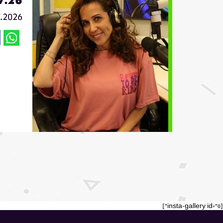
7.2026
[insta-gallery id="0"]