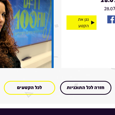
28.0
נגן את
הקטע
חזרה לכל התוכניות
לכל הקטעים