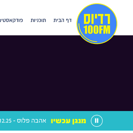
דף הבית
תוכניות
פודקאסטים
מנגן עכשיו
אהבה פלוס - 30.12.25