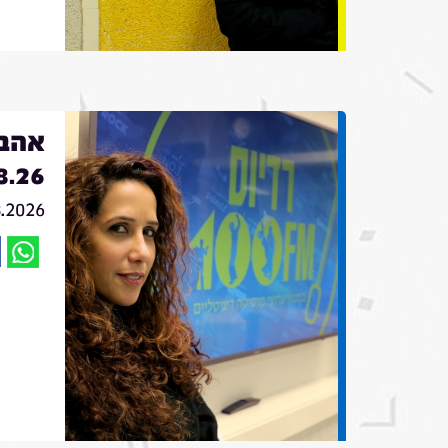
אהבה
8.26
8.2026