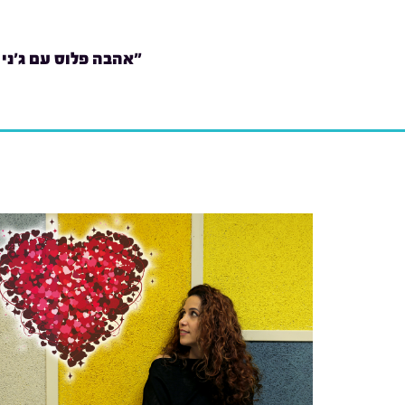
"אהבה פלוס עם ג'ני 