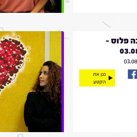
 פלוס -
03.0
03.0
נגן את
הקטע