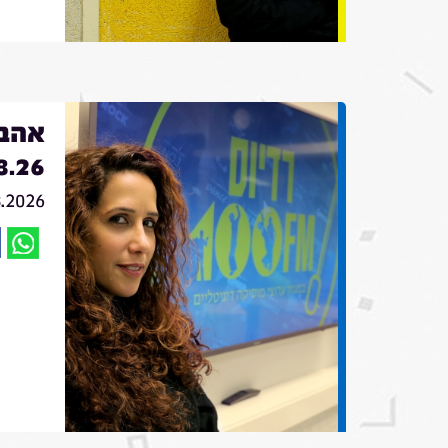
אהבה
8.26
8.2026