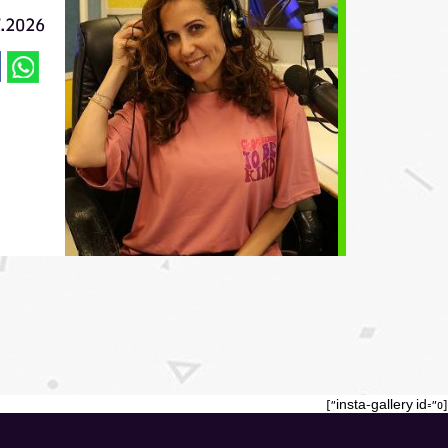
7.2026
[insta-gallery id="0"]