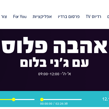
רדיוס TV
פרסום ברדיו
אפליקציות
For You
צור 
אהבה פלוס
עם ג'ני בלום
א'-ה'- 09:00-12:00
00:00:00
/
02:26:38