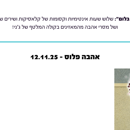
בלום":
שלוש שעות אינטימיות וקסומות של קלאסיקות ושירים שת
ושל מסרי אהבה מהמאזינים בקולה המלטף של ג'ני!
אהבה פלוס - 12.11.25