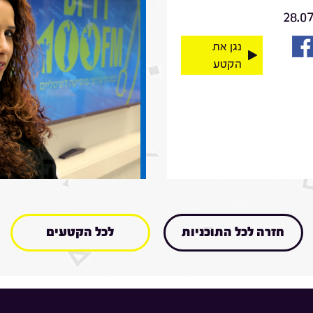
28.0
נגן את
הקטע
חזרה לכל התוכניות
לכל הקטעים