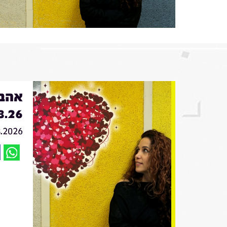
אהבה
8.26
8.2026