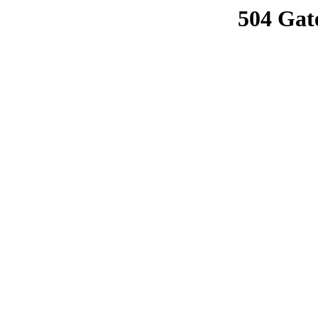
504 Gat