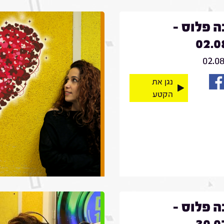
 פלוס -
02.0
02.0
נגן את
הקטע
 פלוס -
30.0