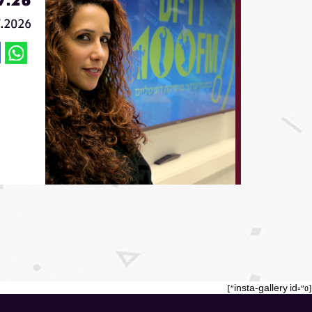
7.2026
[insta-gallery id="0"]