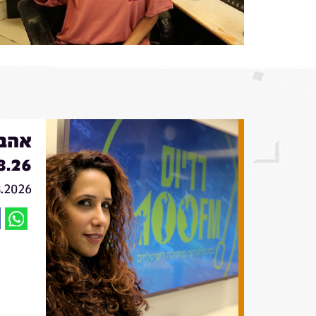
אהבה
8.26
8.2026