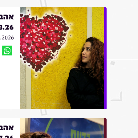
אהבה
8.26
8.2026
אהבה
7.26