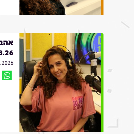
אהבה
8.26
8.2026