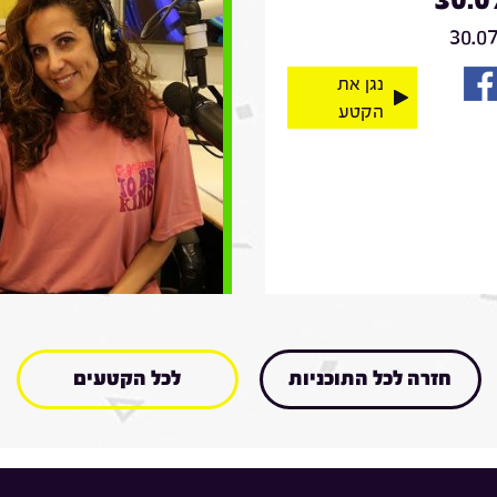
30.0
נגן את
הקטע
חזרה לכל התוכניות
לכל הקטעים