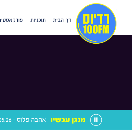
דף הבית
תוכניות
פודקאסטים
מנגן עכשיו
אהבה פלוס - 26.05.26