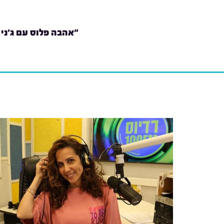
"אהבה פלוס עם ג'ני 