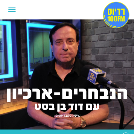
הנבחרים-ארכיון
עם דוד בן בסט
שישי, 10:00-12:00