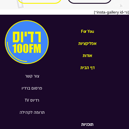
[insta-gallery id="0"]
For You
אפליקציות
אודות
דף הבית
צור קשר
פרסום ברדיו
רדיוס TV
תרומה לקהילה
תוכניות