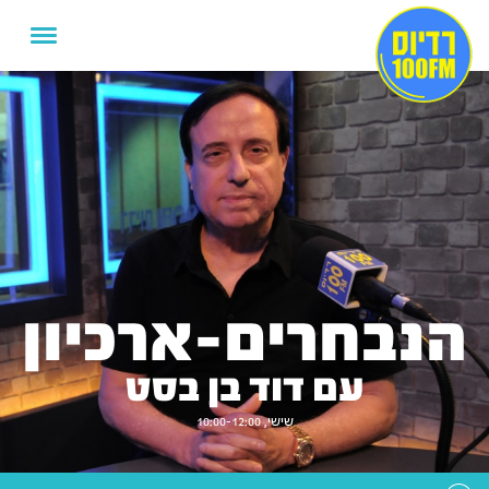
הנבחרים-ארכיון
עם דוד בן בסט
שישי, 10:00-12:00