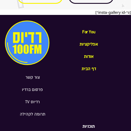
[insta-gallery id="0"]
For You
אפליקציות
אודות
דף הבית
צור קשר
פרסום ברדיו
רדיוס TV
תרומה לקהילה
תוכניות