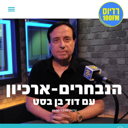
הנבחרים-ארכיון
עם דוד בן בסט
שישי, 10:00-12:00