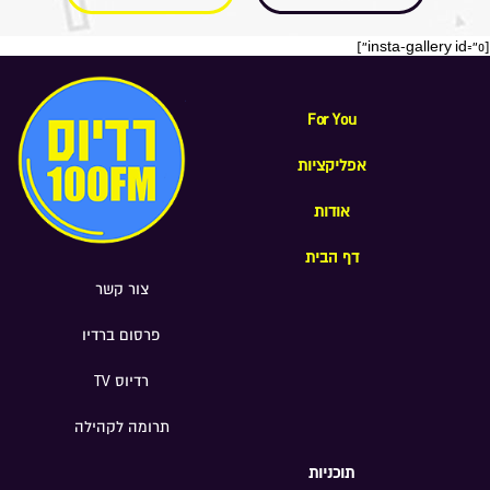
[insta-gallery id="0"]
For You
אפליקציות
אודות
דף הבית
צור קשר
פרסום ברדיו
רדיוס TV
תרומה לקהילה
תוכניות