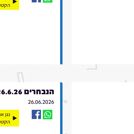
הקטע
הנבחרים 26.6.26
26.06.2026
נגן א
הקטע