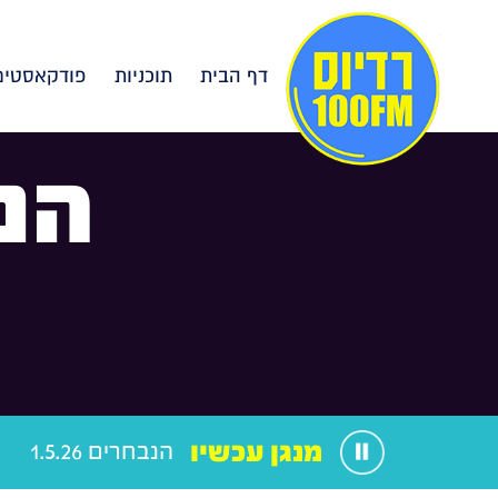
דף הבית
תוכניות
פודקאסטים
הנ
מנגן עכשיו
הנבחרים 1.5.26