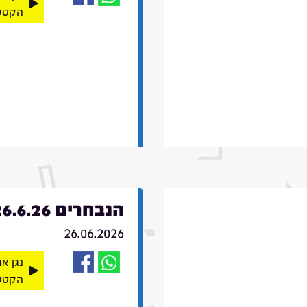
הקטע
הנבחרים 26.6.26
26.06.2026
נגן א
הקטע