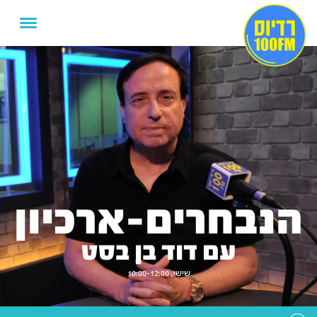
הנבחרים-ארכיון
עם דוד בן בסט
שישי, 10:00-12:00