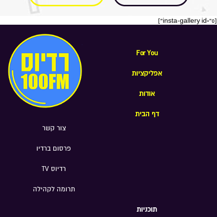
[insta-gallery id="0"]
For You
אפליקציות
אודות
דף הבית
צור קשר
פרסום ברדיו
רדיוס TV
תרומה לקהילה
תוכניות