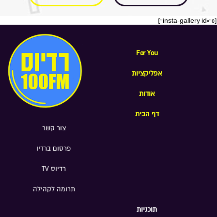
[insta-gallery id="0"]
For You
אפליקציות
אודות
דף הבית
צור קשר
פרסום ברדיו
רדיוס TV
תרומה לקהילה
תוכניות