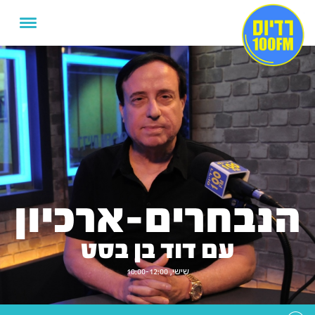
הנבחרים-ארכיון
עם דוד בן בסט
שישי, 10:00-12:00