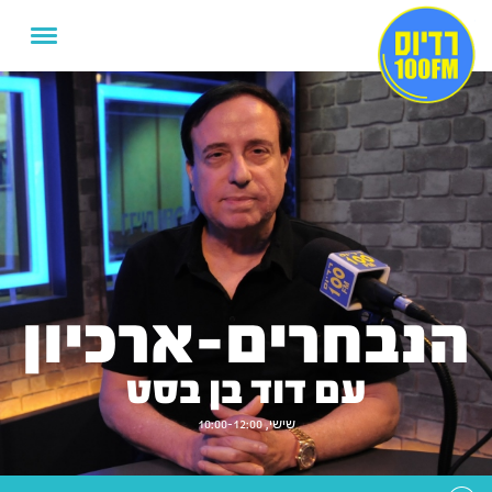
הנבחרים-ארכיון
עם דוד בן בסט
שישי, 10:00-12:00