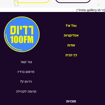
[insta-gallery id="0"]
For You
אפליקציות
אודות
דף הבית
צור קשר
פרסום ברדיו
רדיוס TV
תרומה לקהילה
תוכניות