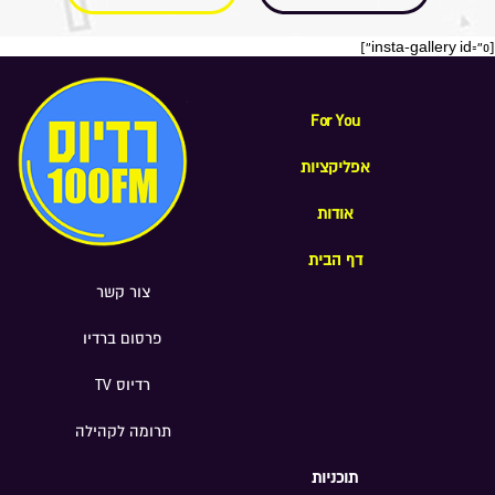
[insta-gallery id="0"]
For You
אפליקציות
אודות
דף הבית
צור קשר
פרסום ברדיו
רדיוס TV
תרומה לקהילה
תוכניות