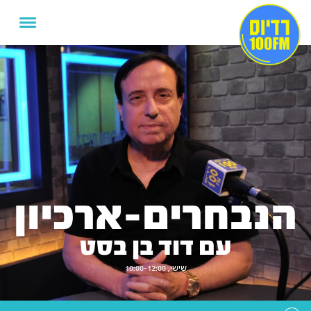
הנבחרים-ארכיון
עם דוד בן בסט
שישי, 10:00-12:00