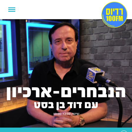
הנבחרים-ארכיון
עם דוד בן בסט
שישי, 10:00-12:00