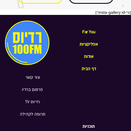
[insta-gallery id="0"]
For You
אפליקציות
אודות
דף הבית
צור קשר
פרסום ברדיו
רדיוס TV
תרומה לקהילה
תוכניות