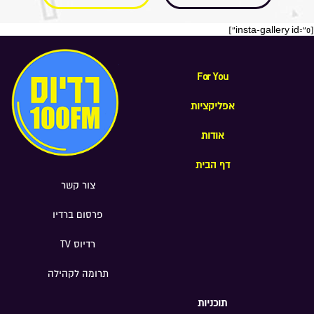
[insta-gallery id="0"]
For You
אפליקציות
אודות
דף הבית
צור קשר
פרסום ברדיו
רדיוס TV
תרומה לקהילה
תוכניות