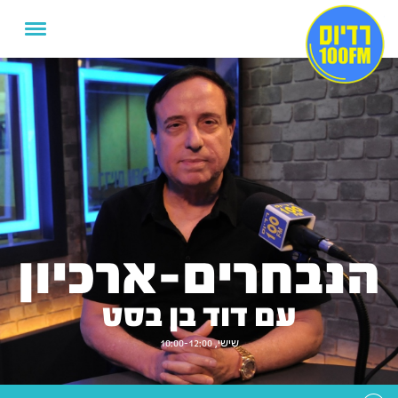
הנבחרים-ארכיון
עם דוד בן בסט
שישי, 10:00-12:00