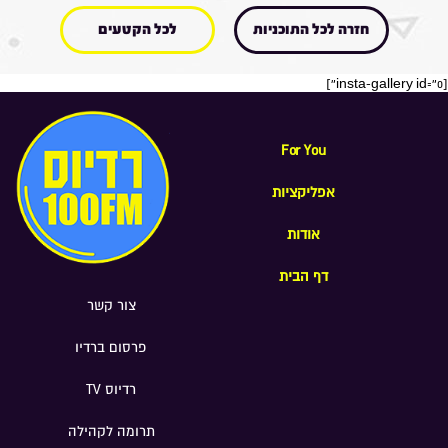
חזרה לכל התוכניות
לכל הקטעים
[insta-gallery id="0"]
For You
אפליקציות
אודות
דף הבית
צור קשר
פרסום ברדיו
רדיוס TV
תרומה לקהילה