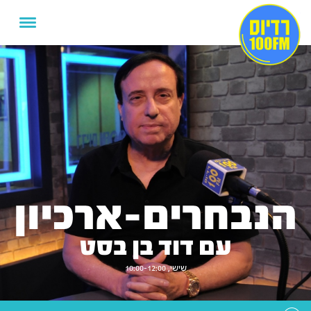
הנבחרים-ארכיון
עם דוד בן בסט
שישי, 10:00-12:00