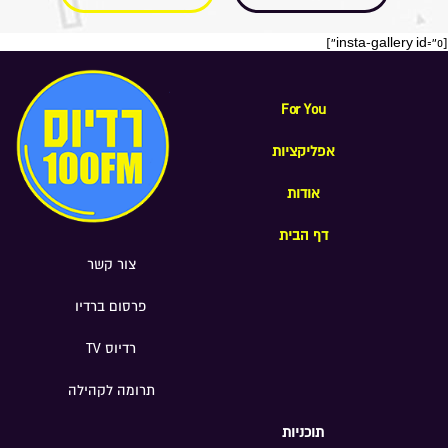
[insta-gallery id="0"]
For You
אפליקציות
אודות
דף הבית
צור קשר
פרסום ברדיו
רדיוס TV
תרומה לקהילה
תוכניות