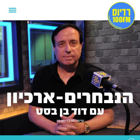
הנבחרים-ארכיון
עם דוד בן בסט
שישי, 10:00-12:00