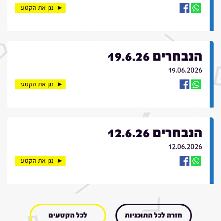
נגן את הקטע
הנבחרים 19.6.26
19.06.2026
נגן את הקטע
הנבחרים 12.6.26
12.06.2026
נגן את הקטע
חזרה לכל התוכניות
לכל הקטעים