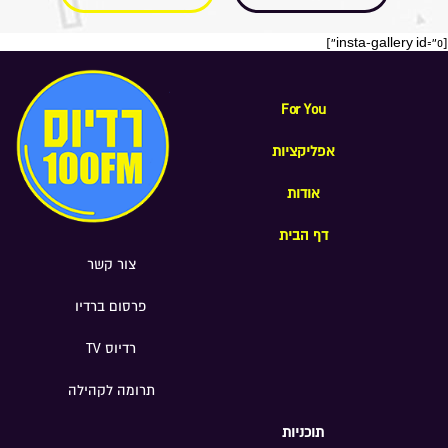
[insta-gallery id="0"]
For You
אפליקציות
אודות
דף הבית
צור קשר
פרסום ברדיו
רדיוס TV
תרומה לקהילה
תוכניות