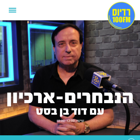
הנבחרים-ארכיון
עם דוד בן בסט
שישי, 10:00-12:00