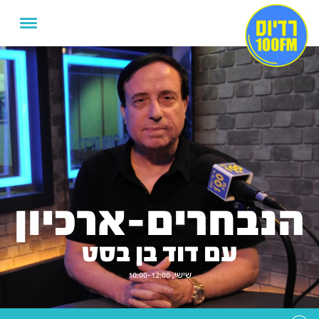
הנבחרים-ארכיון
עם דוד בן בסט
שישי, 10:00-12:00