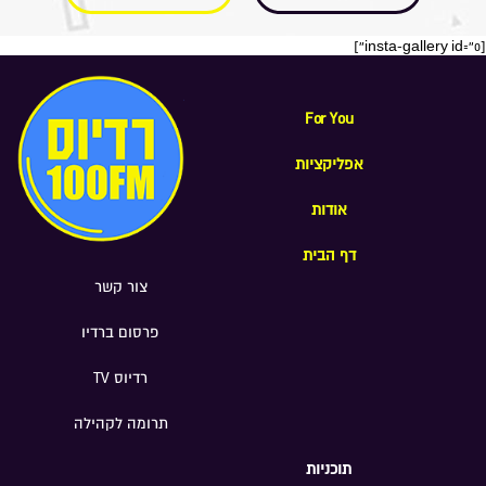
[insta-gallery id="0"]
For You
אפליקציות
אודות
דף הבית
צור קשר
פרסום ברדיו
רדיוס TV
תרומה לקהילה
תוכניות