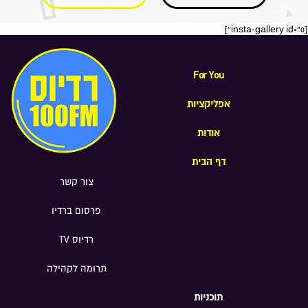
[insta-gallery id="0"]
For You
אפליקציות
אודות
דף הבית
צור קשר
פרסום ברדיו
רדיוס TV
תרומה לקהילה
תוכניות