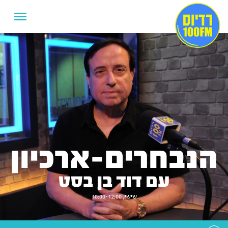
הנבחרים-ארכיון
עם דוד בן בסט
שישי, 10:00-12:00