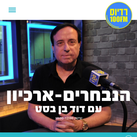
הנבחרים-ארכיון
עם דוד בן בסט
שישי, 10:00-12:00