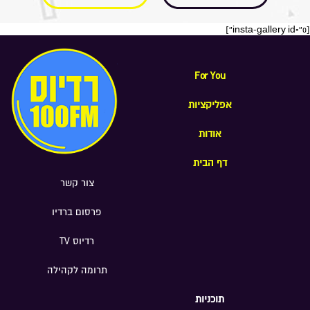
[insta-gallery id="0"]
For You
אפליקציות
אודות
דף הבית
צור קשר
פרסום ברדיו
רדיוס TV
תרומה לקהילה
תוכניות