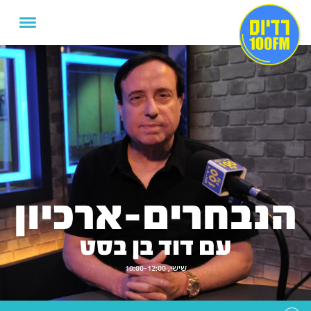
הנבחרים-ארכיון
עם דוד בן בסט
שישי, 10:00-12:00