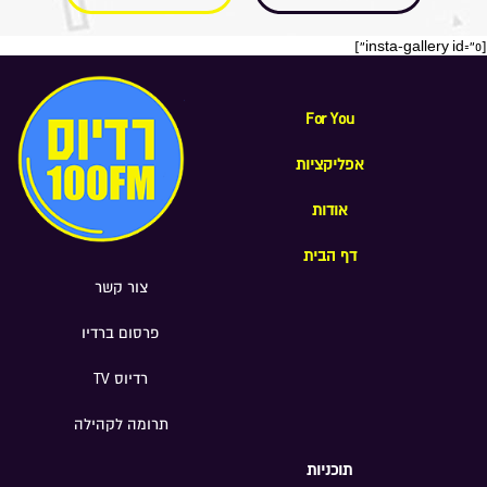
[insta-gallery id="0"]
For You
אפליקציות
אודות
דף הבית
צור קשר
פרסום ברדיו
רדיוס TV
תרומה לקהילה
תוכניות