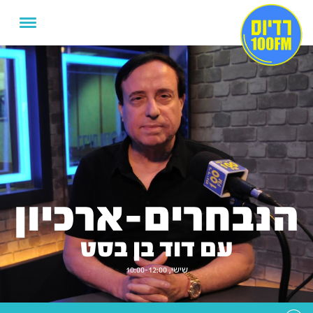
הנבחרים-ארכיון
עם דוד בן בסט
שישי, 10:00-12:00