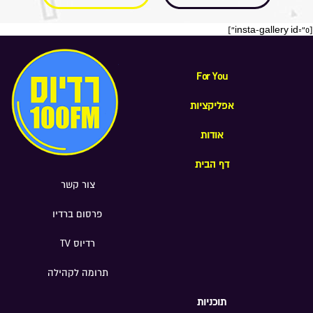
[insta-gallery id="0"]
For You
אפליקציות
אודות
דף הבית
צור קשר
פרסום ברדיו
רדיוס TV
תרומה לקהילה
תוכניות