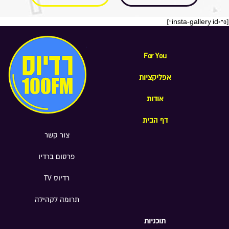
[insta-gallery id="0"]
For You
אפליקציות
אודות
דף הבית
צור קשר
פרסום ברדיו
רדיוס TV
תרומה לקהילה
תוכניות