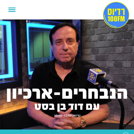
הנבחרים-ארכיון
עם דוד בן בסט
שישי, 10:00-12:00