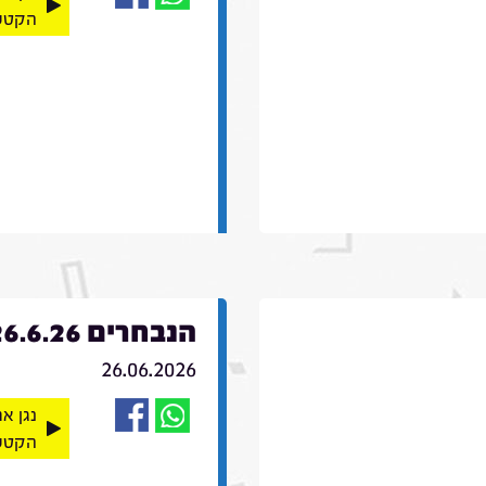
הקטע
הנבחרים 26.6.26
26.06.2026
נגן א
הקטע