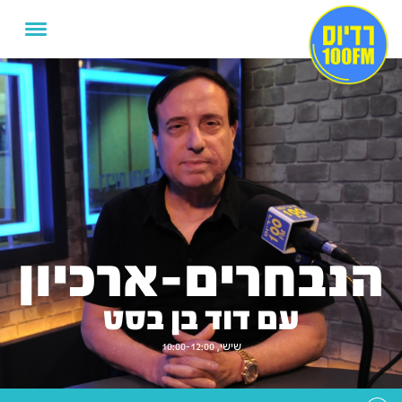
הנבחרים-ארכיון
עם דוד בן בסט
שישי, 10:00-12:00