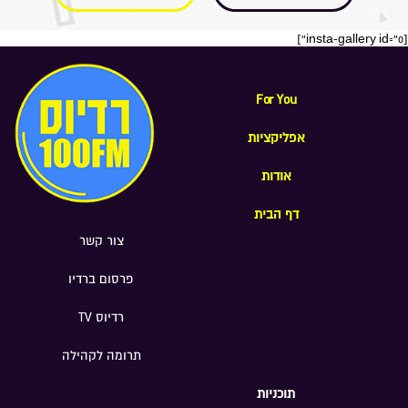
[insta-gallery id="0"]
For You
אפליקציות
אודות
דף הבית
צור קשר
פרסום ברדיו
רדיוס TV
תרומה לקהילה
תוכניות