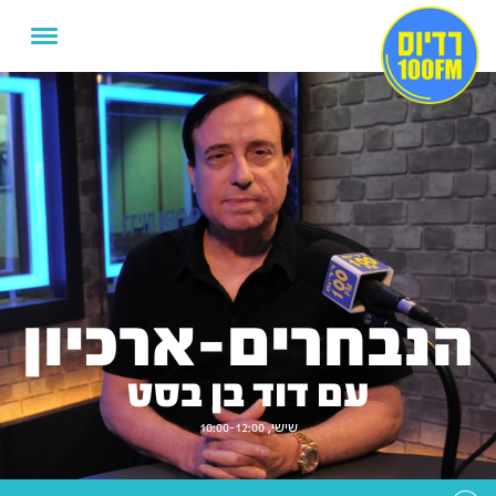
הנבחרים-ארכיון
עם דוד בן בסט
שישי, 10:00-12:00