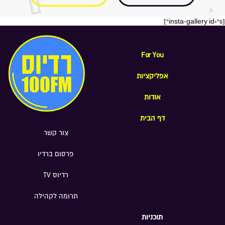
[insta-gallery id="0"]
For You
אפליקציות
אודות
דף הבית
צור קשר
פרסום ברדיו
רדיוס TV
תרומה לקהילה
תוכניות