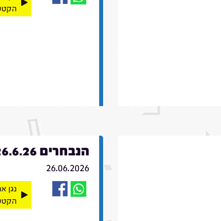
הקטע
הנבחרים 26.6.26
26.06.2026
נגן א
הקטע