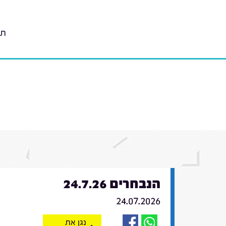
תו
הנבחרים 24.7.26
24.07.2026
נגן את