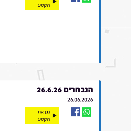
הקטע
הנבחרים 26.6.26
26.06.2026
נגן את
הקטע