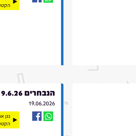
הקטע
הנבחרים 19.6.26
19.06.2026
נגן א
הקטע