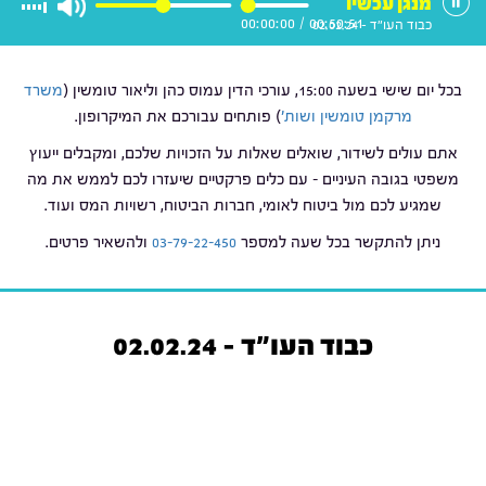
מנגן עכשיו
00:00:00
/
00:50:51
כבוד העו"ד - 02.02.24
בכל יום שישי בשעה 15:00, עורכי הדין עמוס כהן וליאור טומשין (
משרד
מרקמן טומשין ושות'
) פותחים עבורכם את המיקרופון.
אתם עולים לשידור, שואלים שאלות על הזכויות שלכם, ומקבלים ייעוץ
משפטי בגובה העיניים – עם כלים פרקטיים שיעזרו לכם לממש את מה
שמגיע לכם מול ביטוח לאומי, חברות הביטוח, רשויות המס ועוד.
ניתן להתקשר בכל שעה למספר
03-79-22-450
ולהשאיר פרטים.
כבוד העו"ד - 02.02.24