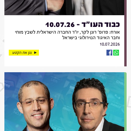
כבוד העו"ד - 10.07.26
אורח: פרופ' רונן לקר, יו"ר החברה הישראלית לשבץ מוחי
וחבר האיגוד הנוירולוגי בישראל
10.07.2026
נגן את הקטע