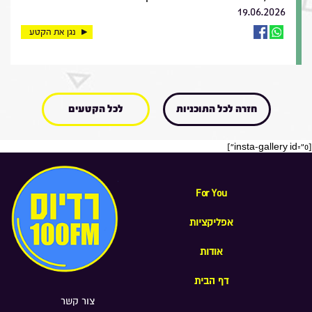
19.06.2026
נגן את הקטע
חזרה לכל התוכניות
לכל הקטעים
[insta-gallery id="0"]
For You
אפליקציות
אודות
דף הבית
צור קשר