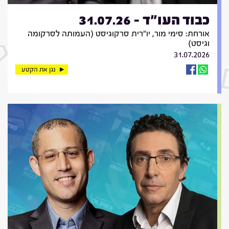
כבוד העו"ד - 31.07.26
אורחת: סימי מור, יו"רית סרקוגיסט (העמותה לסרקומה
וגיסט)
31.07.2026
נגן את הקטע