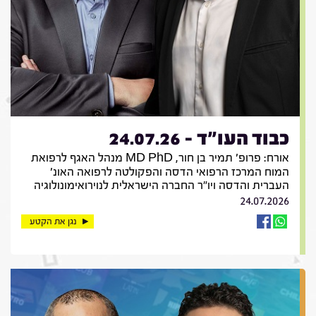
כבוד העו"ד - 24.07.26
אורח: פרופ' תמיר בן חור, MD PhD מנהל האגף לרפואת
המוח המרכז הרפואי הדסה והפקולטה לרפואה האונ'
העברית והדסה ויו"ר החברה הישראלית לנוירואימונולוגיה
24.07.2026
נגן את הקטע