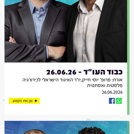
כבוד העו"ד - 26.06.26
אורח: פרופ' יוסי חייק,יו"ר האיגוד הישראלי לכירורגיה
פלסטית ואסתטית
26.06.2026
נגן את הקטע