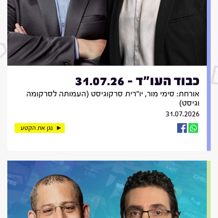
כבוד העו"ד - 31.07.26
אורחת: סימי מור, יו"רית סרקוגיסט (העמותה לסרקומה
וגיסט)
31.07.2026
נגן את הקטע