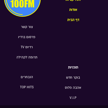
אודות
דף הבית
צור קשר
פרסום ברדיו
רדיוס TV
תרומה לקהילה
תוכניות
הנבחרים
בוקר חדש
TOP HITS
אהבה פלוס
V.I.P