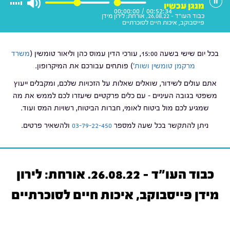
מנגן עכשיו
00:00:00
/
00:52:34
כבוד העו"ד - 26.08.22. אורחת: לירון מידן
פייסבוקב, איכות חיים לסוכרתיים
בכל יום שישי בשעה 15:00, עורכי הדין עמוס כהן וליאור טומשין (
משרד
מרקמן טומשין ושות'
) פותחים עבורכם את המיקרופון.
אתם עולים לשידור, שואלים שאלות על הזכויות שלכם, ומקבלים ייעוץ
משפטי בגובה העיניים – עם כלים פרקטיים שיעזרו לכם לממש את מה
שמגיע לכם מול ביטוח לאומי, חברות הביטוח, רשויות המס ועוד.
ניתן להתקשר בכל שעה למספר
03-79-22-450
ולהשאיר פרטים.
כבוד העו"ד - 26.08.22. אורחת: לירון
מידן פייסבוקב, איכות חיים לסוכרתיים