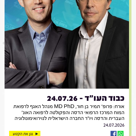
כבוד העו"ד - 24.07.26
אורח: פרופ' תמיר בן חור, MD PhD מנהל האגף לרפואת
המוח המרכז הרפואי הדסה והפקולטה לרפואה האונ'
העברית והדסה ויו"ר החברה הישראלית לנוירואימונולוגיה
24.07.2026
נגן את הקטע