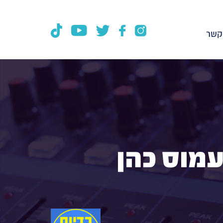
קשר
עמוס כהן