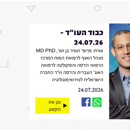
כבוד העו"ד -
24.07.26
אורח: פרופ' תמיר בן חור, MD PhD
מנהל האגף לרפואת המוח המרכז
הרפואי הדסה והפקולטה לרפואה
האונ' העברית והדסה ויו"ר החברה
הישראלית לנוירואימונולוגיה
24.07.2026
נגן את
הקטע