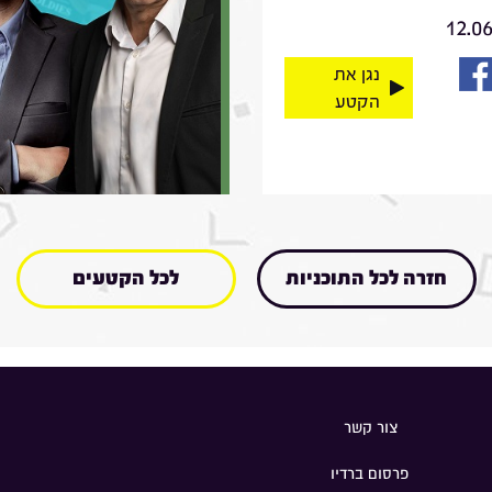
12.0
נגן את
הקטע
חזרה לכל התוכניות
לכל הקטעים
צור קשר
פרסום ברדיו