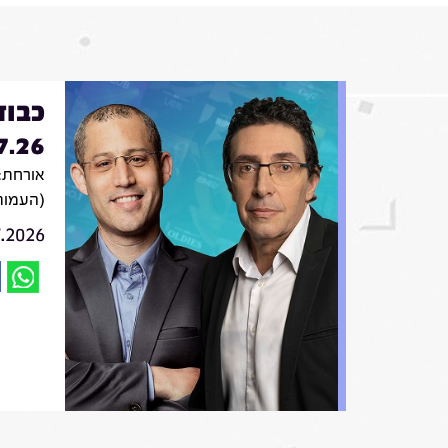
כבוד
7.26
אורחת: 
(העמות
7.2026