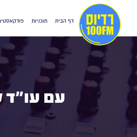
דף הבית
תוכניות
פודקאסטים
עם עו"ד ל