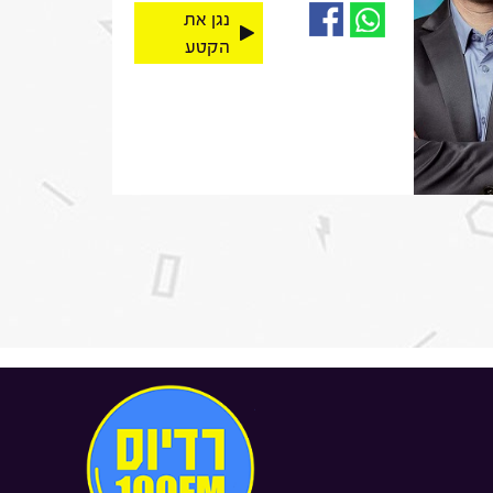
נגן את
הקטע