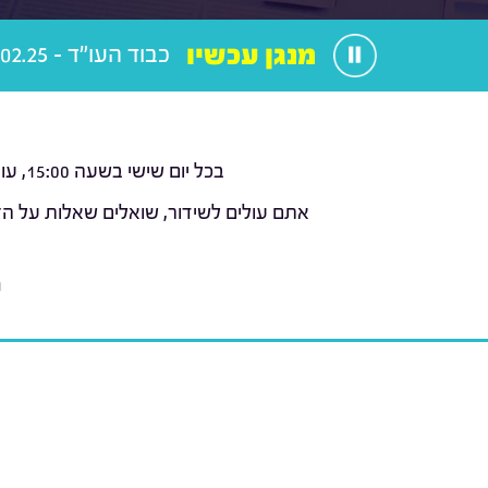
מנגן עכשיו
כבוד העו"ד - 14.02.25
בכל יום שישי בשעה 15:00, עורכי הדין עמוס כהן וליאור טומשין (
אתם עולים לשידור, שואלים שאלות על הז
נ