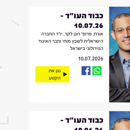
כבוד העו"ד -
10.07.26
אורח: פרופ' רונן לקר, יו"ר החברה
הישראלית לשבץ מוחי וחבר האיגוד
הנוירולוגי בישראל
10.07.2026
נגן את
הקטע
כבוד העו"ד -
19.06.26