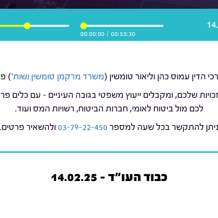
00:00:00
/
00:53:30
משרד מרקמן טומשין ושות'
) פ
כויות שלכם, ומקבלים ייעוץ משפטי בגובה העיניים – עם כלים 
לכם מול ביטוח לאומי, חברות הביטוח, רשויות המס ועוד.
יתן להתקשר בכל שעה למספר
03-79-22-450
ולהשאיר פרטים.
כבוד העו"ד - 14.02.25