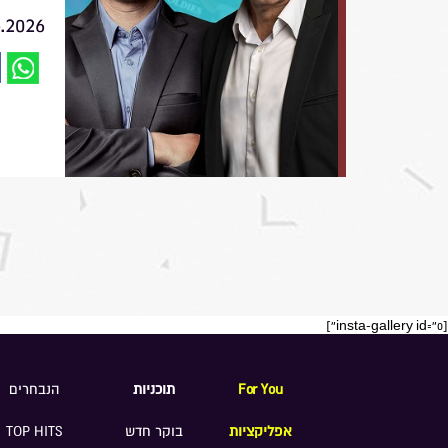
6.2026
[insta-gallery id="0"]
For You
תוכניות
הנבחרים
אפליקציות
בוקר חדש
TOP HITS