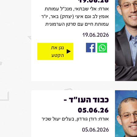
אורח: אלי שבתאי, מנכ"ל עמותת
אומץ לב וגם איצי (יצחק) באר, יו"ר
עמותת חיים עם סרטן הערמונית
19.06.2026
נגן את
הקטע
כבוד העו"ד -
05.06.26
אורח: רודן גורדון, בעלים יעול שכיר
05.06.2026