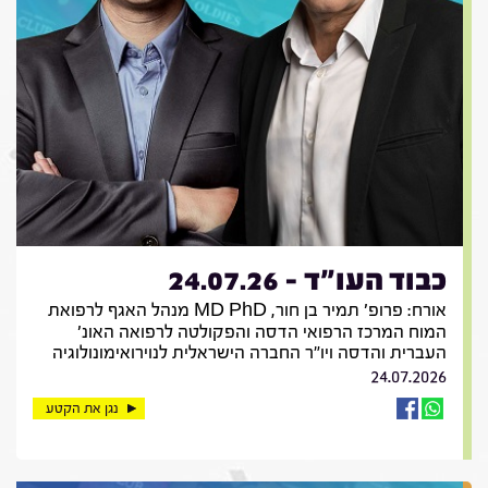
כבוד העו"ד - 24.07.26
אורח: פרופ' תמיר בן חור, MD PhD מנהל האגף לרפואת
המוח המרכז הרפואי הדסה והפקולטה לרפואה האונ'
העברית והדסה ויו"ר החברה הישראלית לנוירואימונולוגיה
24.07.2026
נגן את הקטע