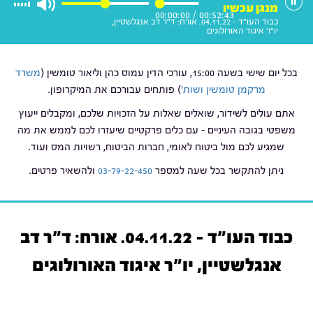
מנגן עכשיו
00:00:00
/
00:52:43
כבוד העו"ד - 04.11.22. אורח: ד"ר דב אנגלשטיין,
יו"ר איגוד האורולוגים
בכל יום שישי בשעה 15:00, עורכי הדין עמוס כהן וליאור טומשין (
משרד
מרקמן טומשין ושות'
) פותחים עבורכם את המיקרופון.
אתם עולים לשידור, שואלים שאלות על הזכויות שלכם, ומקבלים ייעוץ
משפטי בגובה העיניים – עם כלים פרקטיים שיעזרו לכם לממש את מה
שמגיע לכם מול ביטוח לאומי, חברות הביטוח, רשויות המס ועוד.
ניתן להתקשר בכל שעה למספר
03-79-22-450
ולהשאיר פרטים.
כבוד העו"ד - 04.11.22. אורח: ד"ר דב
אנגלשטיין, יו"ר איגוד האורולוגים