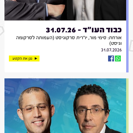
כבוד העו"ד - 31.07.26
אורחת: סימי מור, יו"רית סרקוגיסט (העמותה לסרקומה
וגיסט)
31.07.2026
נגן את הקטע