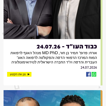
כבוד העו"ד - 24.07.26
אורח: פרופ' תמיר בן חור, MD PhD מנהל האגף לרפואת
המוח המרכז הרפואי הדסה והפקולטה לרפואה האונ'
העברית והדסה ויו"ר החברה הישראלית לנוירואימונולוגיה
24.07.2026
נגן את הקטע