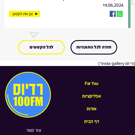
19.06.2026
נגן את הקטע
חזרה לכל התוכניות
לכל הקטעים
[insta-gallery id="0"]
For You
אפליקציות
אודות
דף הבית
צור קשר