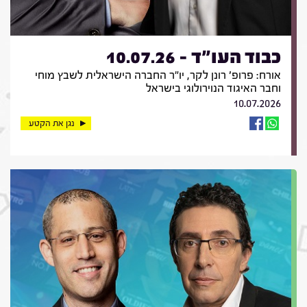
כבוד העו"ד - 10.07.26
אורח: פרופ' רונן לקר, יו"ר החברה הישראלית לשבץ מוחי
וחבר האיגוד הנוירולוגי בישראל
10.07.2026
נגן את הקטע