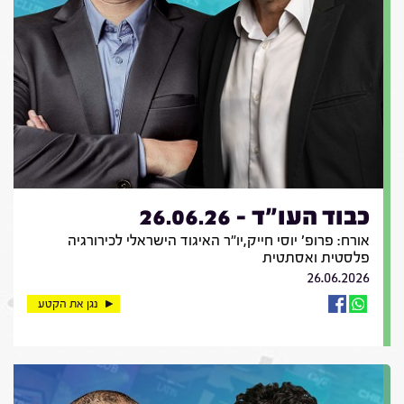
כבוד העו"ד - 26.06.26
אורח: פרופ' יוסי חייק,יו"ר האיגוד הישראלי לכירורגיה
פלסטית ואסתטית
26.06.2026
נגן את הקטע