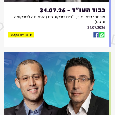
כבוד העו"ד - 31.07.26
אורחת: סימי מור, יו"רית סרקוגיסט (העמותה לסרקומה
וגיסט)
31.07.2026
נגן את הקטע