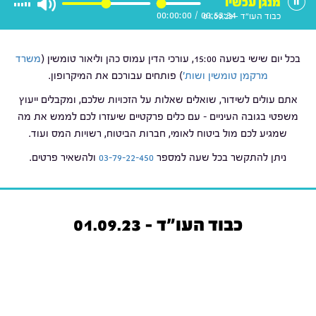
מנגן עכשיו
00:00:00
/
00:53:34
כבוד העו"ד - 01.09.23
בכל יום שישי בשעה 15:00, עורכי הדין עמוס כהן וליאור טומשין (
משרד
מרקמן טומשין ושות'
) פותחים עבורכם את המיקרופון.
אתם עולים לשידור, שואלים שאלות על הזכויות שלכם, ומקבלים ייעוץ
משפטי בגובה העיניים – עם כלים פרקטיים שיעזרו לכם לממש את מה
שמגיע לכם מול ביטוח לאומי, חברות הביטוח, רשויות המס ועוד.
ניתן להתקשר בכל שעה למספר
03-79-22-450
ולהשאיר פרטים.
כבוד העו"ד - 01.09.23