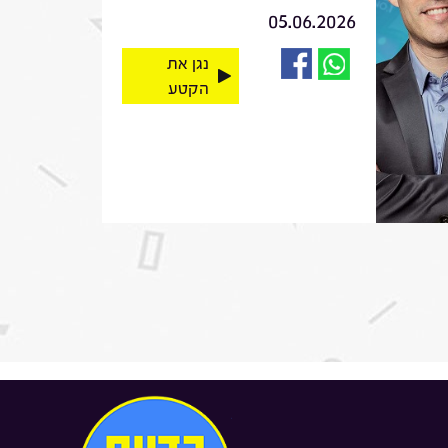
05.06.2026
נגן את
הקטע