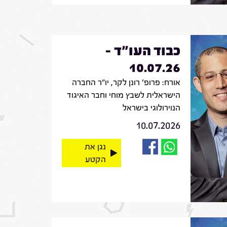
כבוד העו"ד -
10.07.26
אורח: פרופ' רונן לקר, יו"ר החברה
הישראלית לשבץ מוחי וחבר האיגוד
הנוירולוגי בישראל
10.07.2026
נגן את
הקטע