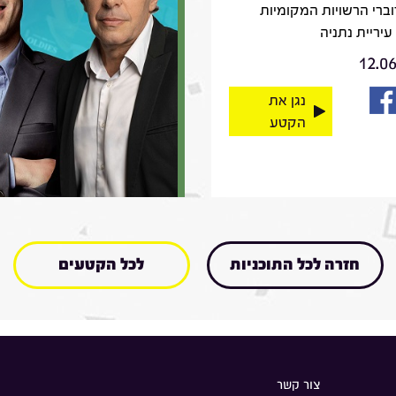
וברי הרשויות המקומיות
עיריית נתניה
12.0
נגן את
הקטע
חזרה לכל התוכניות
לכל הקטעים
צור קשר