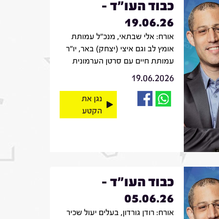
כבוד העו"ד -
19.06.26
אורח: אלי שבתאי, מנכ"ל עמותת
אומץ לב וגם איצי (יצחק) באר, יו"ר
עמותת חיים עם סרטן הערמונית
19.06.2026
נגן את
הקטע
כבוד העו"ד -
05.06.26
אורח: רודן גורדון, בעלים יעול שכיר