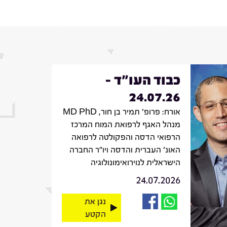
כבוד העו"ד -
24.07.26
אורח: פרופ' תמיר בן חור, MD PhD
מנהל האגף לרפואת המוח המרכז
הרפואי הדסה והפקולטה לרפואה
האונ' העברית והדסה ויו"ר החברה
הישראלית לנוירואימונולוגיה
24.07.2026
נגן את
הקטע