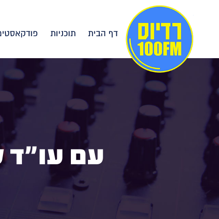
דף הבית
תוכניות
פודקאסטים
עם עו"ד ל