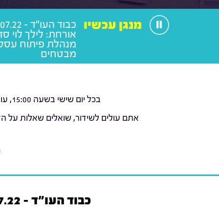
מנגן עכשיו
אורחת: לילך לוי סדו
מנהלת פיתוח עסק
מבטחים
בכל יום שישי בשעה 15:00, עורכי הדין עמוס כהן וליאור טומשין (
אתם עולים לשידור, שואלים שאלות על הז
נ
כבוד העו"ד - 22.07.22. אורחת: לילך לוי סדוביץ', מנהלת פיתוח עסקי מבטחים