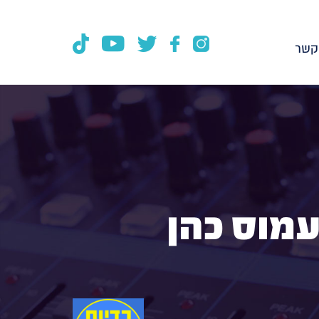
קשר
עמוס כהן