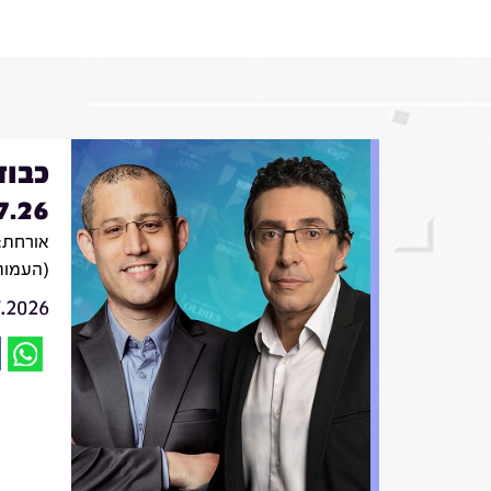
כבוד
7.26
אורחת: 
(העמות
7.2026