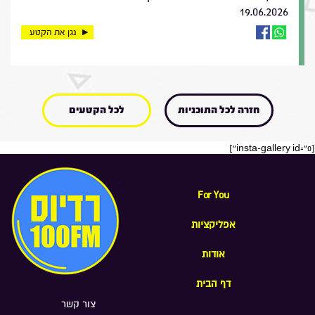
19.06.2026
נגן את הקטע
חזרה לכל התוכניות
לכל הקטעים
[insta-gallery id="0"]
For You
אפליקציות
אודות
דף הבית
צור קשר