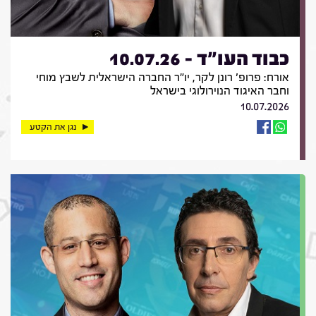
כבוד העו"ד - 10.07.26
אורח: פרופ' רונן לקר, יו"ר החברה הישראלית לשבץ מוחי
וחבר האיגוד הנוירולוגי בישראל
10.07.2026
נגן את הקטע