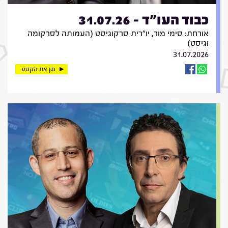
כבוד העו"ד - 31.07.26
אורחת: סימי מור, יו"רית סרקוגיסט (העמותה לסרקומה
וגיסט)
31.07.2026
נגן את הקטע