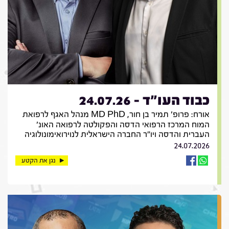
כבוד העו"ד - 24.07.26
אורח: פרופ' תמיר בן חור, MD PhD מנהל האגף לרפואת
המוח המרכז הרפואי הדסה והפקולטה לרפואה האונ'
העברית והדסה ויו"ר החברה הישראלית לנוירואימונולוגיה
24.07.2026
נגן את הקטע