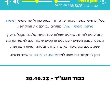
מנגן עכשיו
00:00:00
/
00:53:37
כבוד העו"ד - 20.10.23
בכל יום שישי בשעה 15:00, עורכי הדין עמוס כהן וליאור טומשין (
משרד
מרקמן טומשין ושות'
) פותחים עבורכם את המיקרופון.
אתם עולים לשידור, שואלים שאלות על הזכויות שלכם, ומקבלים ייעוץ
משפטי בגובה העיניים – עם כלים פרקטיים שיעזרו לכם לממש את מה
שמגיע לכם מול ביטוח לאומי, חברות הביטוח, רשויות המס ועוד.
ניתן להתקשר בכל שעה למספר
03-79-22-450
ולהשאיר פרטים.
כבוד העו"ד - 20.10.23