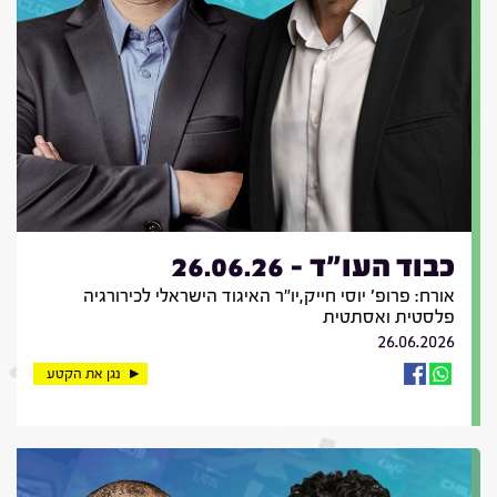
כבוד העו"ד - 26.06.26
אורח: פרופ' יוסי חייק,יו"ר האיגוד הישראלי לכירורגיה
פלסטית ואסתטית
26.06.2026
נגן את הקטע