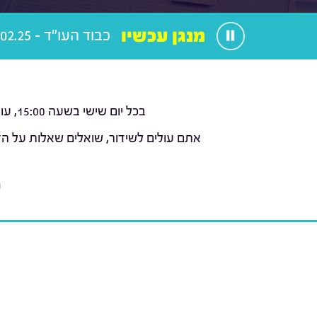
מנגן עכשיו
כבוד העו"ד - 28.02.25
בכל יום שישי בשעה 15:00, עורכי הדין עמוס כהן וליאור טומשין (
אתם עולים לשידור, שואלים שאלות על הז
נ