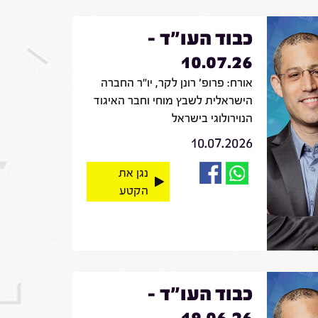
כבוד העו"ד -
10.07.26
אורח: פרופ' רונן לקר, יו"ר החברה
הישראלית לשבץ מוחי וחבר האיגוד
הנוירולוגי בישראל
10.07.2026
נגן את
הקטע
כבוד העו"ד -
19.06.26