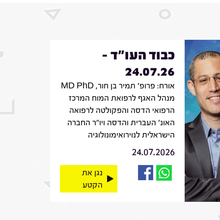
כבוד העו"ד -
24.07.26
אורח: פרופ' תמיר בן חור, MD PhD
מנהל האגף לרפואת המוח המרכז
הרפואי הדסה והפקולטה לרפואה
האונ' העברית והדסה ויו"ר החברה
הישראלית לנוירואימונולוגיה
24.07.2026
נגן את
הקטע