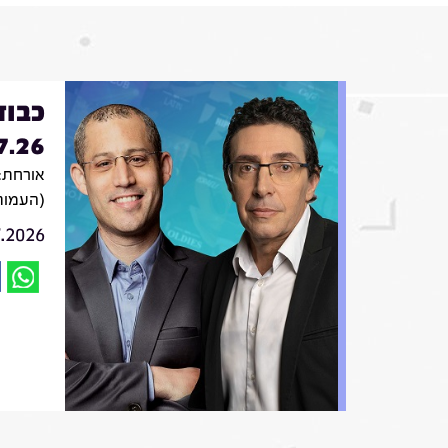
כבוד
7.26
אורחת: 
(העמות
7.2026