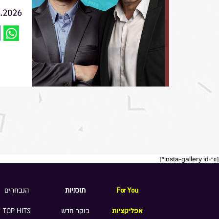
6.2026
[insta-gallery id="0"]
For You
תוכניות
הנבחרים
אפליקציות
בוקר חדש
TOP HITS