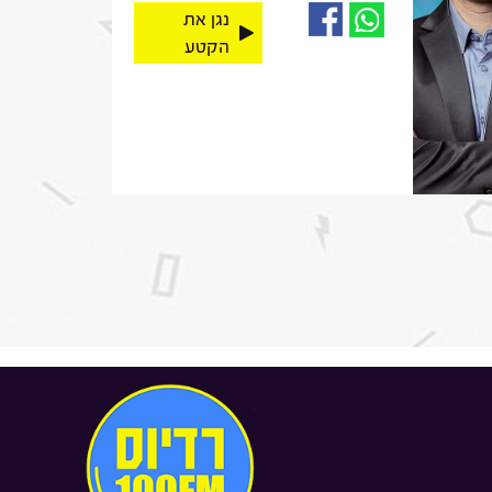
נגן את
הקטע