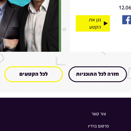
12.0
נגן את
הקטע
חזרה לכל התוכניות
לכל הקטעים
צור קשר
פרסום ברדיו