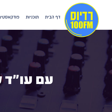
דף הבית
תוכניות
פודקאסטים
עם עו"ד ל