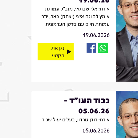
אורח: אלי שבתאי, מנכ"ל עמותת
אומץ לב וגם איצי (יצחק) באר, יו"ר
עמותת חיים עם סרטן הערמונית
19.06.2026
נגן את
הקטע
כבוד העו"ד -
05.06.26
אורח: רודן גורדון, בעלים יעול שכיר
05.06.2026