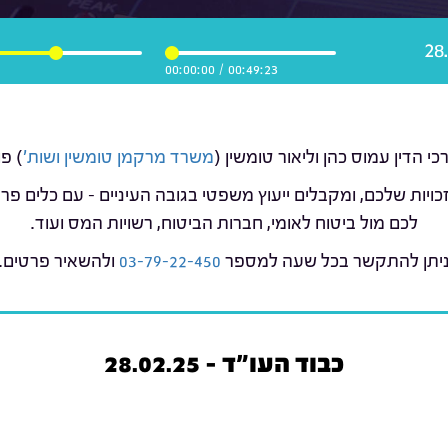
00:00:00
/
00:49:23
משרד מרקמן טומשין ושות'
) פ
כויות שלכם, ומקבלים ייעוץ משפטי בגובה העיניים – עם כלים 
לכם מול ביטוח לאומי, חברות הביטוח, רשויות המס ועוד.
יתן להתקשר בכל שעה למספר
03-79-22-450
ולהשאיר פרטים.
כבוד העו"ד - 28.02.25