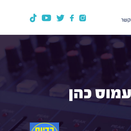
קשר
עמוס כהן