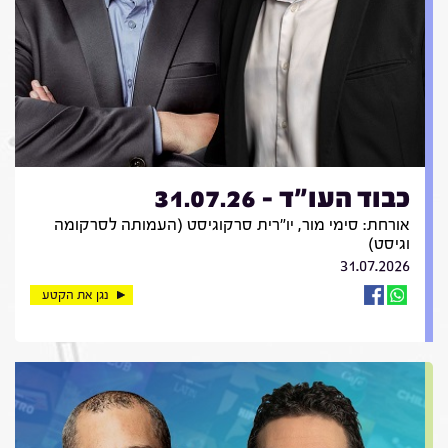
כבוד העו"ד - 31.07.26
אורחת: סימי מור, יו"רית סרקוגיסט (העמותה לסרקומה
וגיסט)
31.07.2026
נגן את הקטע