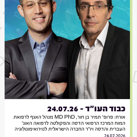
כבוד העו"ד - 24.07.26
אורח: פרופ' תמיר בן חור, MD PhD מנהל האגף לרפואת
המוח המרכז הרפואי הדסה והפקולטה לרפואה האונ'
העברית והדסה ויו"ר החברה הישראלית לנוירואימונולוגיה
24.07.2026