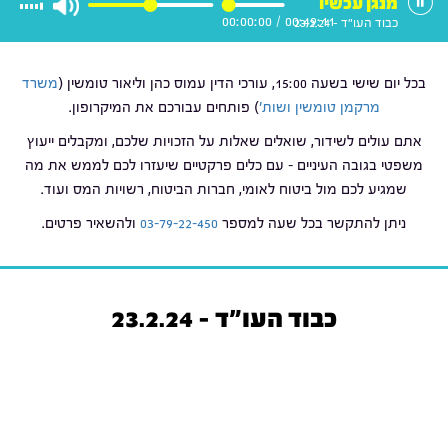
מנגן עכשיו
00:00:00
/
00:49:11
כבוד העו"ד - 23.2.24
בכל יום שישי בשעה 15:00, עורכי הדין עמוס כהן וליאור טומשין (
משרד
מרקמן טומשין ושות'
) פותחים עבורכם את המיקרופון.
אתם עולים לשידור, שואלים שאלות על הזכויות שלכם, ומקבלים ייעוץ
משפטי בגובה העיניים – עם כלים פרקטיים שיעזרו לכם לממש את מה
שמגיע לכם מול ביטוח לאומי, חברות הביטוח, רשויות המס ועוד.
ניתן להתקשר בכל שעה למספר
03-79-22-450
ולהשאיר פרטים.
כבוד העו"ד - 23.2.24