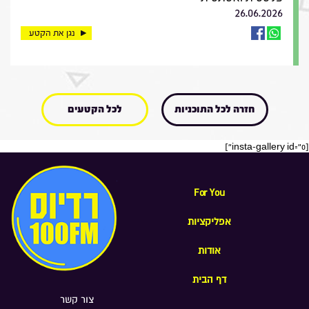
26.06.2026
נגן את הקטע
חזרה לכל התוכניות
לכל הקטעים
[insta-gallery id="0"]
For You
אפליקציות
אודות
דף הבית
צור קשר