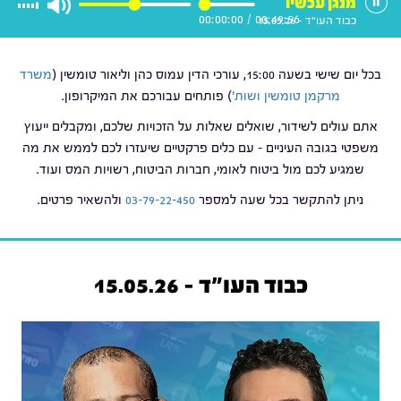
מנגן עכשיו
00:00:00
/
00:49:56
כבוד העו"ד - 15.05.26
בכל יום שישי בשעה 15:00, עורכי הדין עמוס כהן וליאור טומשין (
משרד
מרקמן טומשין ושות'
) פותחים עבורכם את המיקרופון.
אתם עולים לשידור, שואלים שאלות על הזכויות שלכם, ומקבלים ייעוץ
משפטי בגובה העיניים – עם כלים פרקטיים שיעזרו לכם לממש את מה
שמגיע לכם מול ביטוח לאומי, חברות הביטוח, רשויות המס ועוד.
ניתן להתקשר בכל שעה למספר
03-79-22-450
ולהשאיר פרטים.
כבוד העו"ד - 15.05.26