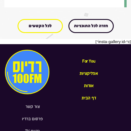
חזרה לכל התוכניות
לכל הקטעים
[insta-gallery id="0"]
For You
אפליקציות
אודות
דף הבית
צור קשר
פרסום ברדיו