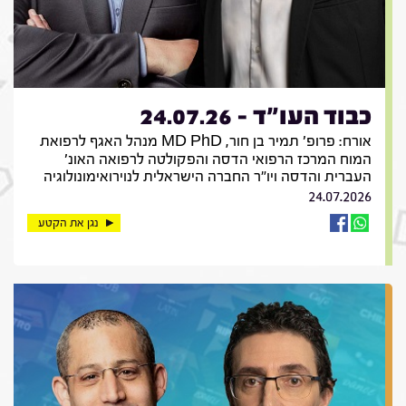
כבוד העו"ד - 24.07.26
אורח: פרופ' תמיר בן חור, MD PhD מנהל האגף לרפואת
המוח המרכז הרפואי הדסה והפקולטה לרפואה האונ'
העברית והדסה ויו"ר החברה הישראלית לנוירואימונולוגיה
24.07.2026
נגן את הקטע