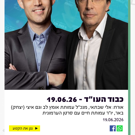
כבוד העו"ד - 19.06.26
אורח: אלי שבתאי, מנכ"ל עמותת אומץ לב וגם איצי (יצחק)
באר, יו"ר עמותת חיים עם סרטן הערמונית
19.06.2026
נגן את הקטע