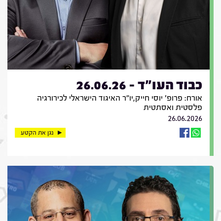
כבוד העו"ד - 26.06.26
אורח: פרופ' יוסי חייק,יו"ר האיגוד הישראלי לכירורגיה
פלסטית ואסתטית
26.06.2026
נגן את הקטע