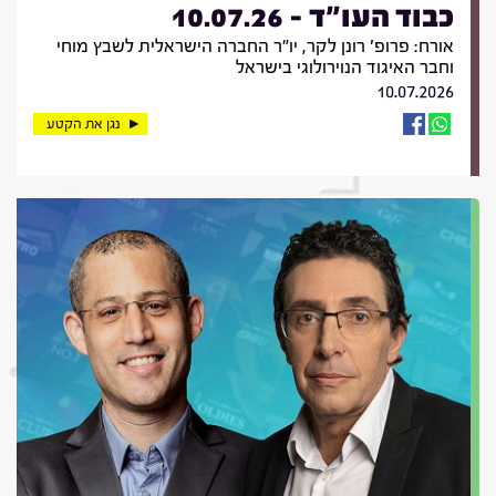
כבוד העו"ד - 10.07.26
אורח: פרופ' רונן לקר, יו"ר החברה הישראלית לשבץ מוחי
וחבר האיגוד הנוירולוגי בישראל
10.07.2026
נגן את הקטע