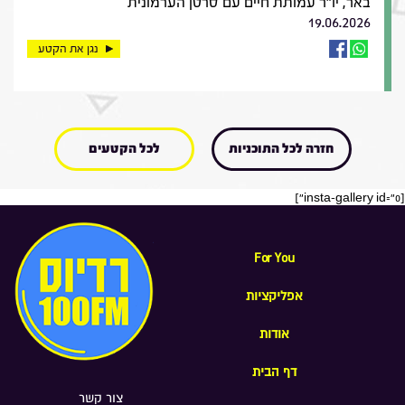
באר, יו"ר עמותת חיים עם סרטן הערמונית
19.06.2026
נגן את הקטע
חזרה לכל התוכניות
לכל הקטעים
[insta-gallery id="0"]
For You
אפליקציות
אודות
דף הבית
צור קשר