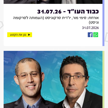
כבוד העו"ד - 31.07.26
אורחת: סימי מור, יו"רית סרקוגיסט (העמותה לסרקומה
וגיסט)
31.07.2026
נגן את הקטע