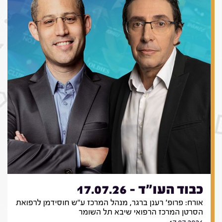
כבוד העו"ד - 17.07.26
אורח: פרופ' רענן ברגר, מנהל המרכז ע"ש חוסידמן לרפואת
הסרטן המרכז הרפואי שיבא תל השומר