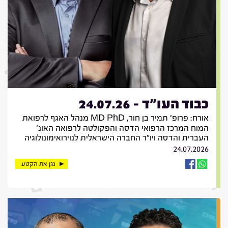
כבוד העו"ד - 24.07.26
אורח: פרופ' תמיר בן חור, MD PhD מנהל האגף לרפואת
המוח המרכז הרפואי הדסה והפקולטה לרפואה האונ'
העברית והדסה ויו"ר החברה הישראלית לנוירואימונולוגיה
24.07.2026
נגן את הקטע