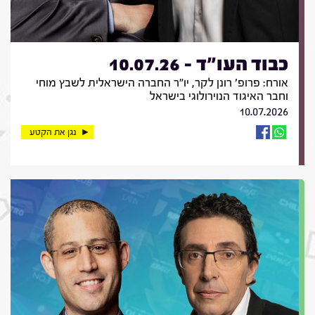
כבוד העו"ד - 10.07.26
אורח: פרופ' רונן לקר, יו"ר החברה הישראלית לשבץ מוחי
וחבר האיגוד הנוירולוגי בישראל
10.07.2026
נגן את הקטע