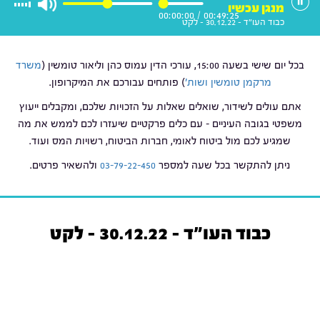
מנגן עכשיו
00:00:00
/
00:49:25
כבוד העו"ד - 30.12.22 - לקט
בכל יום שישי בשעה 15:00, עורכי הדין עמוס כהן וליאור טומשין (
משרד
מרקמן טומשין ושות'
) פותחים עבורכם את המיקרופון.
אתם עולים לשידור, שואלים שאלות על הזכויות שלכם, ומקבלים ייעוץ
משפטי בגובה העיניים – עם כלים פרקטיים שיעזרו לכם לממש את מה
שמגיע לכם מול ביטוח לאומי, חברות הביטוח, רשויות המס ועוד.
ניתן להתקשר בכל שעה למספר
03-79-22-450
ולהשאיר פרטים.
כבוד העו"ד - 30.12.22 - לקט