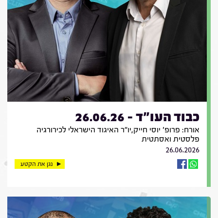
כבוד העו"ד - 26.06.26
אורח: פרופ' יוסי חייק,יו"ר האיגוד הישראלי לכירורגיה
פלסטית ואסתטית
26.06.2026
נגן את הקטע