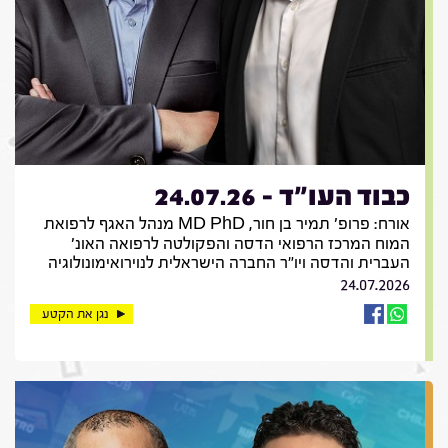
כבוד העו"ד - 24.07.26
אורח: פרופ' תמיר בן חור, MD PhD מנהל האגף לרפואת
המוח המרכז הרפואי הדסה והפקולטה לרפואה האונ'
העברית והדסה ויו"ר החברה הישראלית לנוירואימונולוגיה
24.07.2026
נגן את הקטע