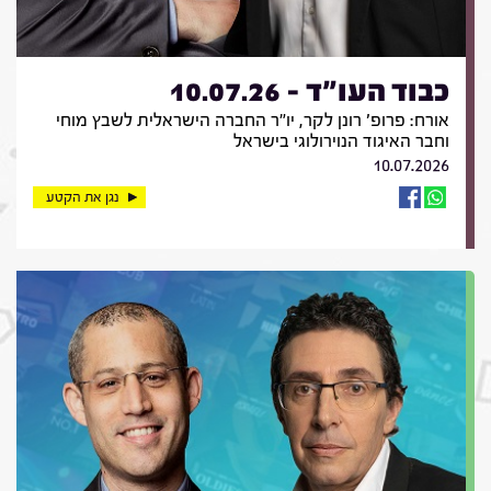
כבוד העו"ד - 10.07.26
אורח: פרופ' רונן לקר, יו"ר החברה הישראלית לשבץ מוחי
וחבר האיגוד הנוירולוגי בישראל
10.07.2026
נגן את הקטע