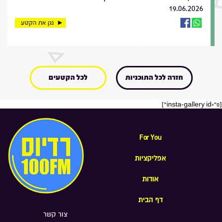
19.06.2026
נגן את הקטע
חזרה לכל התוכניות
לכל הקטעים
[insta-gallery id="0"]
For You
אפליקציות
אודות
דף הבית
צור קשר