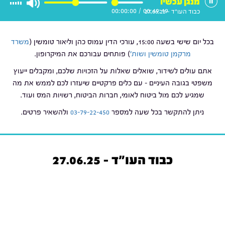
מנגן עכשיו
00:00:00
/
00:49:19
כבוד העו"ד - 27.06.25
בכל יום שישי בשעה 15:00, עורכי הדין עמוס כהן וליאור טומשין (
משרד
מרקמן טומשין ושות'
) פותחים עבורכם את המיקרופון.
אתם עולים לשידור, שואלים שאלות על הזכויות שלכם, ומקבלים ייעוץ
משפטי בגובה העיניים – עם כלים פרקטיים שיעזרו לכם לממש את מה
שמגיע לכם מול ביטוח לאומי, חברות הביטוח, רשויות המס ועוד.
ניתן להתקשר בכל שעה למספר
03-79-22-450
ולהשאיר פרטים.
כבוד העו"ד - 27.06.25