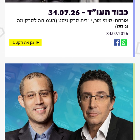
כבוד העו"ד - 31.07.26
אורחת: סימי מור, יו"רית סרקוגיסט (העמותה לסרקומה
וגיסט)
31.07.2026
נגן את הקטע