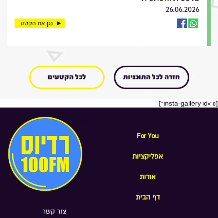
26.06.2026
נגן את הקטע
חזרה לכל התוכניות
לכל הקטעים
[insta-gallery id="0"]
For You
אפליקציות
אודות
דף הבית
צור קשר