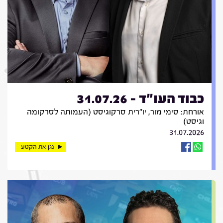
כבוד העו"ד - 31.07.26
אורחת: סימי מור, יו"רית סרקוגיסט (העמותה לסרקומה
וגיסט)
31.07.2026
נגן את הקטע