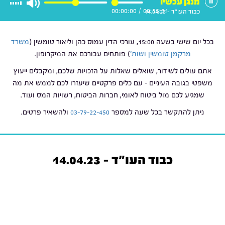
מנגן עכשיו
00:00:00
/
00:55:31
כבוד העו"ד - 14.04.23
בכל יום שישי בשעה 15:00, עורכי הדין עמוס כהן וליאור טומשין (
משרד
מרקמן טומשין ושות'
) פותחים עבורכם את המיקרופון.
אתם עולים לשידור, שואלים שאלות על הזכויות שלכם, ומקבלים ייעוץ
משפטי בגובה העיניים – עם כלים פרקטיים שיעזרו לכם לממש את מה
שמגיע לכם מול ביטוח לאומי, חברות הביטוח, רשויות המס ועוד.
ניתן להתקשר בכל שעה למספר
03-79-22-450
ולהשאיר פרטים.
כבוד העו"ד - 14.04.23