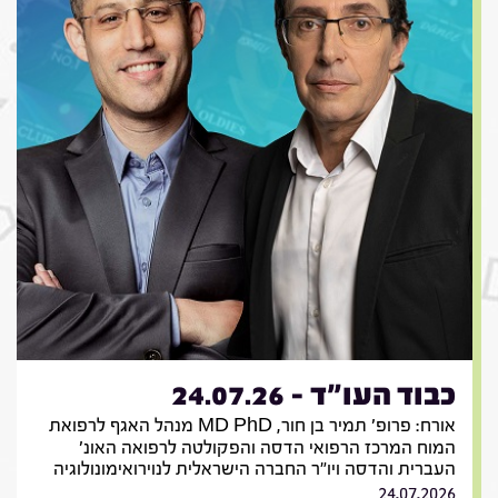
כבוד העו"ד - 24.07.26
אורח: פרופ' תמיר בן חור, MD PhD מנהל האגף לרפואת
המוח המרכז הרפואי הדסה והפקולטה לרפואה האונ'
העברית והדסה ויו"ר החברה הישראלית לנוירואימונולוגיה
24.07.2026