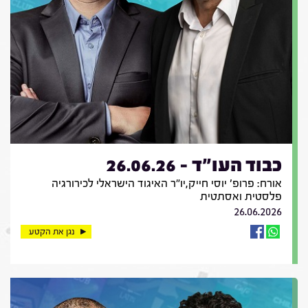
כבוד העו"ד - 26.06.26
אורח: פרופ' יוסי חייק,יו"ר האיגוד הישראלי לכירורגיה
פלסטית ואסתטית
26.06.2026
נגן את הקטע