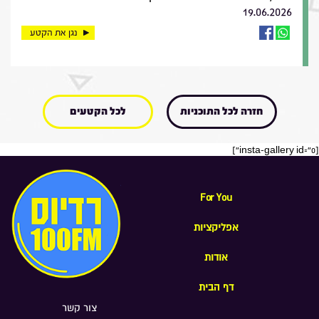
19.06.2026
נגן את הקטע
חזרה לכל התוכניות
לכל הקטעים
[insta-gallery id="0"]
For You
אפליקציות
אודות
דף הבית
צור קשר