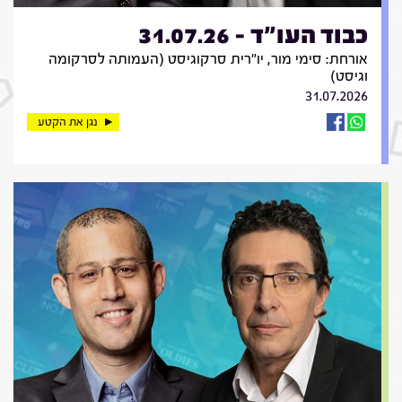
כבוד העו"ד - 31.07.26
אורחת: סימי מור, יו"רית סרקוגיסט (העמותה לסרקומה
וגיסט)
31.07.2026
נגן את הקטע