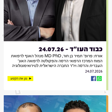
כבוד העו"ד - 24.07.26
אורח: פרופ' תמיר בן חור, MD PhD מנהל האגף לרפואת
המוח המרכז הרפואי הדסה והפקולטה לרפואה האונ'
העברית והדסה ויו"ר החברה הישראלית לנוירואימונולוגיה
24.07.2026
נגן את הקטע