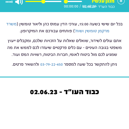
מנגן עכשיו
00:00:00
/
00:48:39
כבוד העו"ד - 02.06.23
בכל יום שישי בשעה 15:00, עורכי הדין עמוס כהן וליאור טומשין (
משרד
מרקמן טומשין ושות'
) פותחים עבורכם את המיקרופון.
אתם עולים לשידור, שואלים שאלות על הזכויות שלכם, ומקבלים ייעוץ
משפטי בגובה העיניים – עם כלים פרקטיים שיעזרו לכם לממש את מה
שמגיע לכם מול ביטוח לאומי, חברות הביטוח, רשויות המס ועוד.
ניתן להתקשר בכל שעה למספר
03-79-22-450
ולהשאיר פרטים.
כבוד העו"ד - 02.06.23