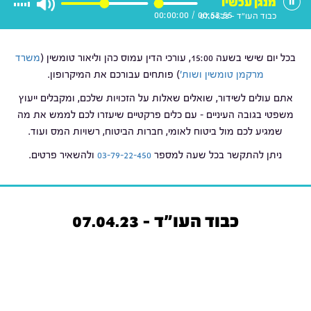
מנגן עכשיו
00:00:00
/
00:53:55
כבוד העו"ד - 07.04.23
בכל יום שישי בשעה 15:00, עורכי הדין עמוס כהן וליאור טומשין (
משרד
מרקמן טומשין ושות'
) פותחים עבורכם את המיקרופון.
אתם עולים לשידור, שואלים שאלות על הזכויות שלכם, ומקבלים ייעוץ
משפטי בגובה העיניים – עם כלים פרקטיים שיעזרו לכם לממש את מה
שמגיע לכם מול ביטוח לאומי, חברות הביטוח, רשויות המס ועוד.
ניתן להתקשר בכל שעה למספר
03-79-22-450
ולהשאיר פרטים.
כבוד העו"ד - 07.04.23