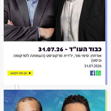
כבוד העו"ד - 31.07.26
אורחת: סימי מור, יו"רית סרקוגיסט (העמותה לסרקומה
וגיסט)
31.07.2026
נגן את הקטע