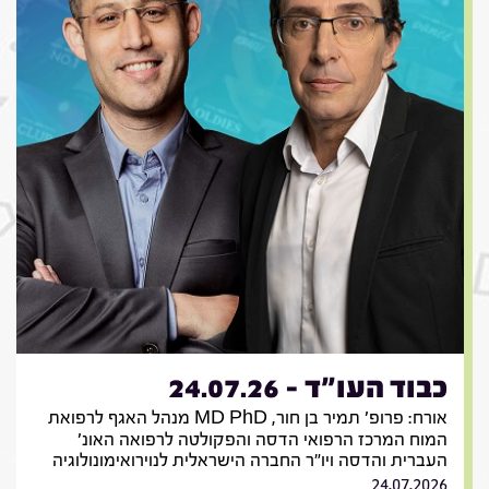
כבוד העו"ד - 24.07.26
אורח: פרופ' תמיר בן חור, MD PhD מנהל האגף לרפואת
המוח המרכז הרפואי הדסה והפקולטה לרפואה האונ'
העברית והדסה ויו"ר החברה הישראלית לנוירואימונולוגיה
24.07.2026