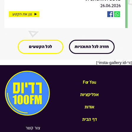
26.06.2026
נגן את הקטע
חזרה לכל התוכניות
לכל הקטעים
[insta-gallery id="0"]
For You
אפליקציות
אודות
דף הבית
צור קשר