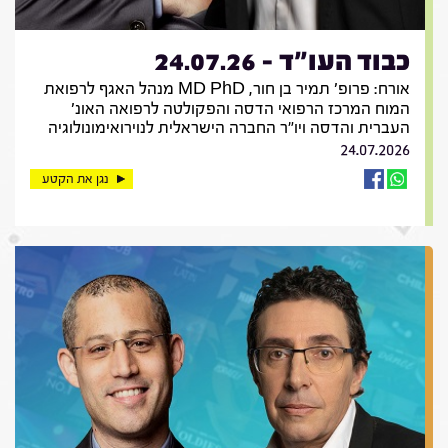
כבוד העו"ד - 24.07.26
אורח: פרופ' תמיר בן חור, MD PhD מנהל האגף לרפואת
המוח המרכז הרפואי הדסה והפקולטה לרפואה האונ'
העברית והדסה ויו"ר החברה הישראלית לנוירואימונולוגיה
24.07.2026
נגן את הקטע