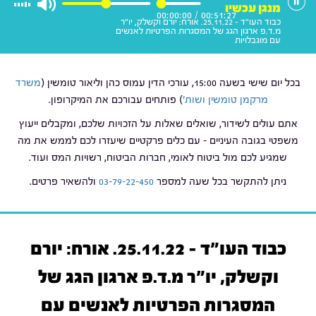
מנגן עכשיו
00:00:00
/
00:51:27
כבוד העו"ד - 25.11.22. אורח: יורם וקשלק, יו"ר
מ.ד.פ ארגון הגג של המסגרות הפרטיות לאנשים
עם מוגבלויות
בכל יום שישי בשעה 15:00, עורכי הדין עמוס כהן וליאור טומשין (
משרד
מרקמן טומשין ושות'
) פותחים עבורכם את המיקרופון.
אתם עולים לשידור, שואלים שאלות על הזכויות שלכם, ומקבלים ייעוץ
משפטי בגובה העיניים – עם כלים פרקטיים שיעזרו לכם לממש את מה
שמגיע לכם מול ביטוח לאומי, חברות הביטוח, רשויות המס ועוד.
ניתן להתקשר בכל שעה למספר
03-79-22-450
ולהשאיר פרטים.
כבוד העו"ד - 25.11.22. אורח: יורם
וקשלק, יו"ר מ.ד.פ ארגון הגג של
המסגרות הפרטיות לאנשים עם