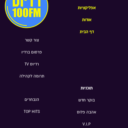
אפליקציות
אודות
דף הבית
צור קשר
פרסום ברדיו
רדיוס TV
תרומה לקהילה
תוכניות
הנבחרים
בוקר חדש
TOP HITS
אהבה פלוס
V.I.P