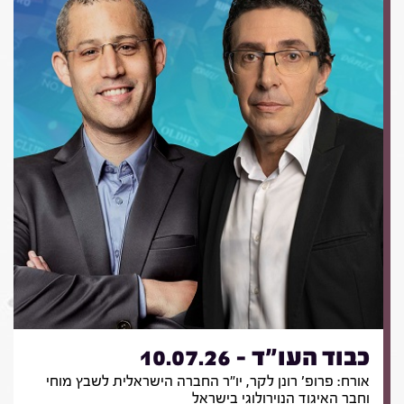
כבוד העו"ד - 10.07.26
אורח: פרופ' רונן לקר, יו"ר החברה הישראלית לשבץ מוחי
וחבר האיגוד הנוירולוגי בישראל