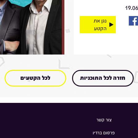
19.0
נגן את
הקטע
חזרה לכל התוכניות
לכל הקטעים
צור קשר
פרסום ברדיו