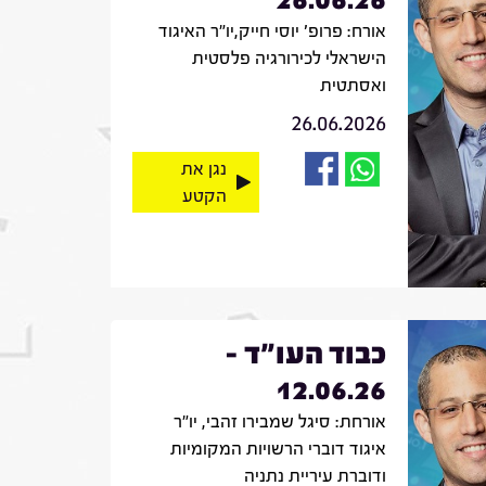
אורח: פרופ' יוסי חייק,יו"ר האיגוד
הישראלי לכירורגיה פלסטית
ואסתטית
26.06.2026
נגן את
הקטע
כבוד העו"ד -
12.06.26
אורחת: סיגל שמבירו זהבי, יו"ר
איגוד דוברי הרשויות המקומיות
ודוברת עיריית נתניה