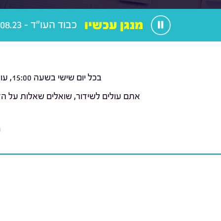
מנגן עכשיו
כבוד העו"ד - 04.08.23
בכל יום שישי בשעה 15:00, עורכי הדין עמוס כהן וליאור טומשין (
אתם עולים לשידור, שואלים שאלות על הז
נ