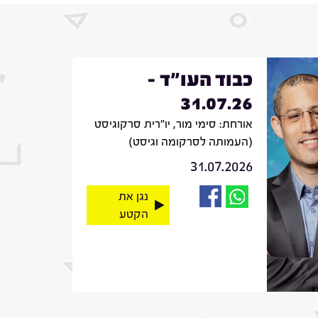
כבוד העו"ד -
31.07.26
אורחת: סימי מור, יו"רית סרקוגיסט
(העמותה לסרקומה וגיסט)
31.07.2026
נגן את
הקטע