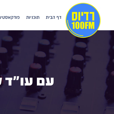
דף הבית
תוכניות
פודקאסטים
עם עו"ד ל