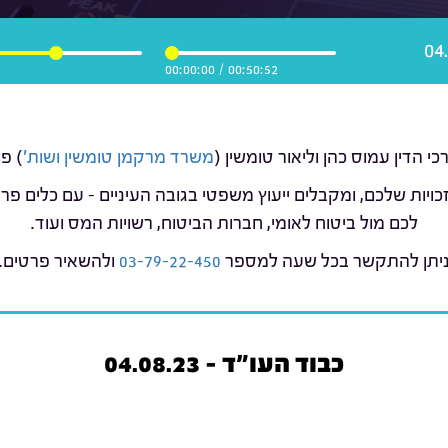
00:00:00
/
00:50:52
משרד מרקמן טומשין ושות'
) פ
כויות שלכם, ומקבלים ייעוץ משפטי בגובה העיניים – עם כלים 
לכם מול ביטוח לאומי, חברות הביטוח, רשויות המס ועוד.
יתן להתקשר בכל שעה למספר
03-79-22-450
ולהשאיר פרטים.
כבוד העו"ד - 04.08.23