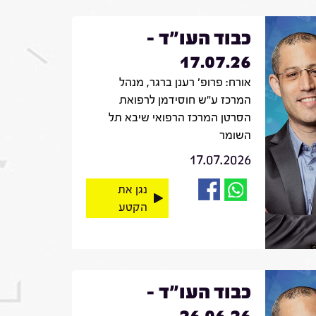
כבוד העו"ד -
17.07.26
אורח: פרופ' רענן ברגר, מנהל
המרכז ע"ש חוסידמן לרפואת
הסרטן המרכז הרפואי שיבא תל
השומר
17.07.2026
נגן את
הקטע
כבוד העו"ד -
26.06.26