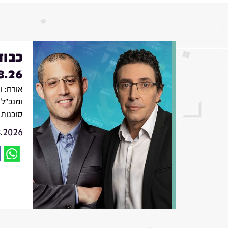
כבוד
8.26
אורח: ו
סוכנות 
8.2026