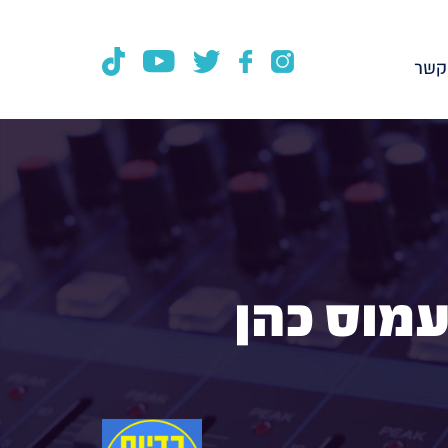
קשר
עמוס כהן