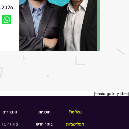
6.2026
[insta-gallery id="0"]
For You
תוכניות
הנבחרים
אפליקציות
בוקר חדש
TOP HITS