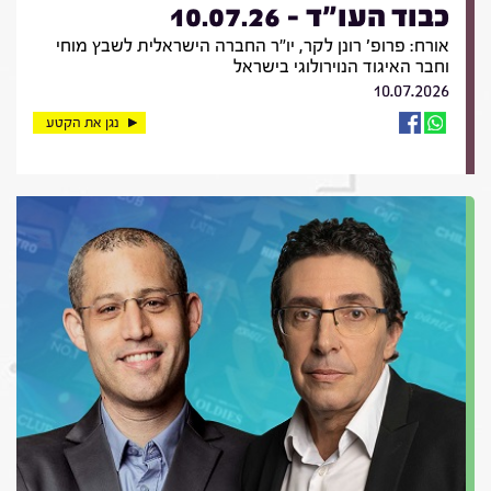
כבוד העו"ד - 10.07.26
אורח: פרופ' רונן לקר, יו"ר החברה הישראלית לשבץ מוחי
וחבר האיגוד הנוירולוגי בישראל
10.07.2026
נגן את הקטע