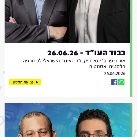
כבוד העו"ד - 26.06.26
אורח: פרופ' יוסי חייק,יו"ר האיגוד הישראלי לכירורגיה
פלסטית ואסתטית
26.06.2026
נגן את הקטע