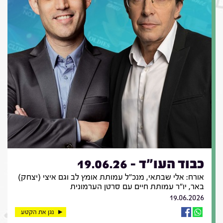
כבוד העו"ד - 19.06.26
אורח: אלי שבתאי, מנכ"ל עמותת אומץ לב וגם איצי (יצחק)
באר, יו"ר עמותת חיים עם סרטן הערמונית
19.06.2026
נגן את הקטע