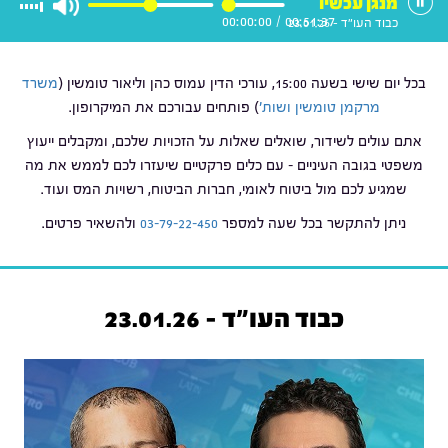
מנגן עכשיו
00:00:00
/
00:51:37
כבוד העו"ד - 23.01.26
בכל יום שישי בשעה 15:00, עורכי הדין עמוס כהן וליאור טומשין (
משרד
מרקמן טומשין ושות'
) פותחים עבורכם את המיקרופון.
אתם עולים לשידור, שואלים שאלות על הזכויות שלכם, ומקבלים ייעוץ
משפטי בגובה העיניים – עם כלים פרקטיים שיעזרו לכם לממש את מה
שמגיע לכם מול ביטוח לאומי, חברות הביטוח, רשויות המס ועוד.
ניתן להתקשר בכל שעה למספר
03-79-22-450
ולהשאיר פרטים.
כבוד העו"ד - 23.01.26