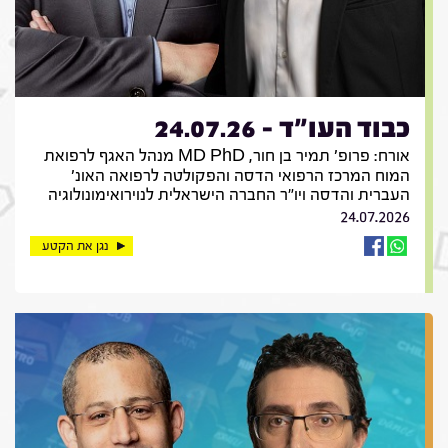
כבוד העו"ד - 24.07.26
אורח: פרופ' תמיר בן חור, MD PhD מנהל האגף לרפואת
המוח המרכז הרפואי הדסה והפקולטה לרפואה האונ'
העברית והדסה ויו"ר החברה הישראלית לנוירואימונולוגיה
24.07.2026
נגן את הקטע