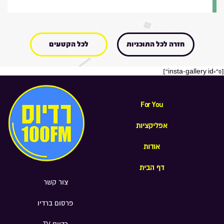
חזרה לכל התוכניות
לכל הקטעים
[insta-gallery id="0"]
For You
אפליקציות
אודות
דף הבית
צור קשר
פרסום ברדיו