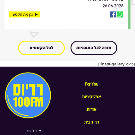
26.06.2026
נגן את הקטע
חזרה לכל התוכניות
לכל הקטעים
[insta-gallery id="0"]
For You
אפליקציות
אודות
דף הבית
צור קשר