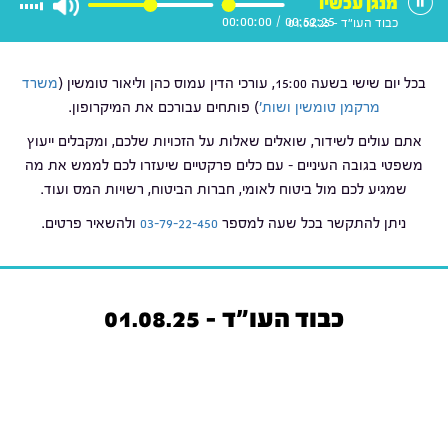
מנגן עכשיו
00:00:00
/
00:52:25
כבוד העו"ד - 01.08.25
בכל יום שישי בשעה 15:00, עורכי הדין עמוס כהן וליאור טומשין (
משרד
מרקמן טומשין ושות'
) פותחים עבורכם את המיקרופון.
אתם עולים לשידור, שואלים שאלות על הזכויות שלכם, ומקבלים ייעוץ
משפטי בגובה העיניים – עם כלים פרקטיים שיעזרו לכם לממש את מה
שמגיע לכם מול ביטוח לאומי, חברות הביטוח, רשויות המס ועוד.
ניתן להתקשר בכל שעה למספר
03-79-22-450
ולהשאיר פרטים.
כבוד העו"ד - 01.08.25