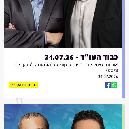
כבוד העו"ד - 31.07.26
אורחת: סימי מור, יו"רית סרקוגיסט (העמותה לסרקומה
וגיסט)
31.07.2026
נגן את הקטע