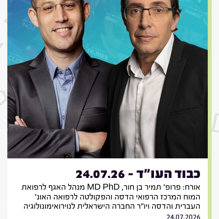
כבוד העו"ד - 24.07.26
אורח: פרופ' תמיר בן חור, MD PhD מנהל האגף לרפואת
המוח המרכז הרפואי הדסה והפקולטה לרפואה האונ'
העברית והדסה ויו"ר החברה הישראלית לנוירואימונולוגיה
24.07.2026