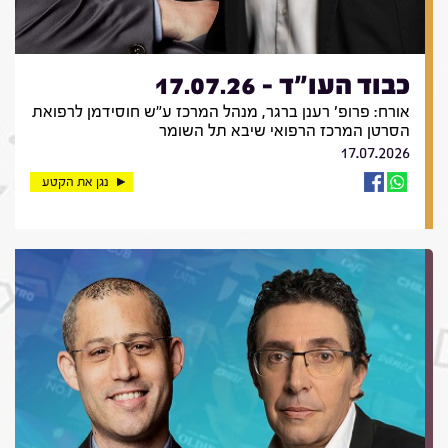
כבוד העו"ד - 17.07.26
אורח: פרופ' רענן ברגר, מנהל המרכז ע"ש חוסידמן לרפואת
הסרטן המרכז הרפואי שיבא תל השומר
17.07.2026
נגן את הקטע