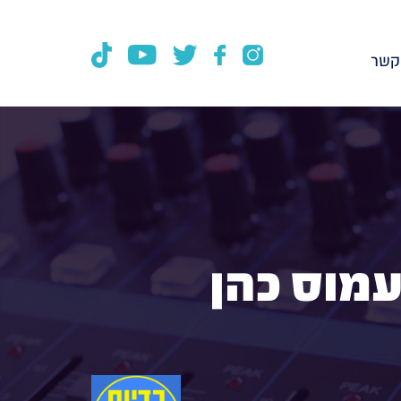
קשר
עמוס כהן