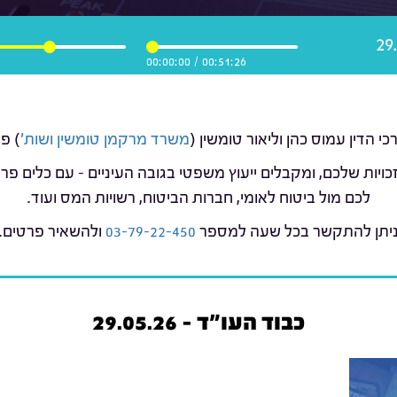
00:00:00
/
00:51:26
משרד מרקמן טומשין ושות'
) פ
כויות שלכם, ומקבלים ייעוץ משפטי בגובה העיניים – עם כלים 
לכם מול ביטוח לאומי, חברות הביטוח, רשויות המס ועוד.
יתן להתקשר בכל שעה למספר
03-79-22-450
ולהשאיר פרטים.
כבוד העו"ד - 29.05.26