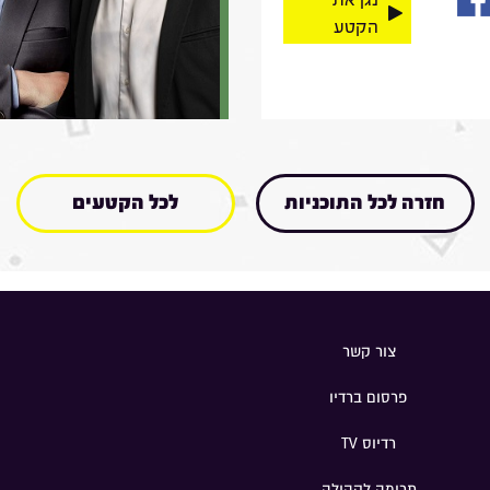
הקטע
חזרה לכל התוכניות
לכל הקטעים
צור קשר
פרסום ברדיו
רדיוס TV
תרומה לקהילה