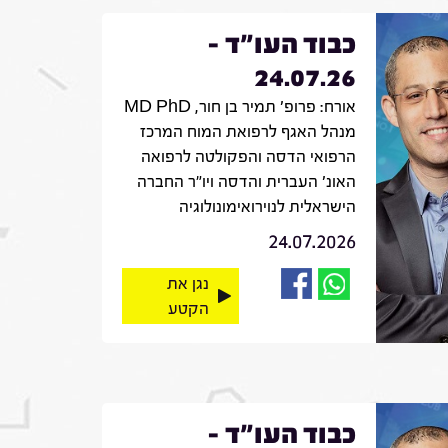
כבוד העו"ד -
24.07.26
אורח: פרופ' תמיר בן חור, MD PhD
מנהל האגף לרפואת המוח המרכז
הרפואי הדסה והפקולטה לרפואה
האונ' העברית והדסה ויו"ר החברה
הישראלית לנוירואימונולוגיה
24.07.2026
נגן את
הקטע
כבוד העו"ד -