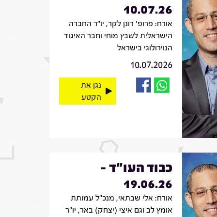
10.07.26
אורח: פרופ' רונן לקר, יו"ר החברה
הישראלית לשבץ מוחי וחבר האיגוד
הנוירולוגי בישראל
10.07.2026
נגן את
הקטע
כבוד העו"ד -
19.06.26
אורח: אלי שבתאי, מנכ"ל עמותת
אומץ לב וגם איצי (יצחק) באר, יו"ר