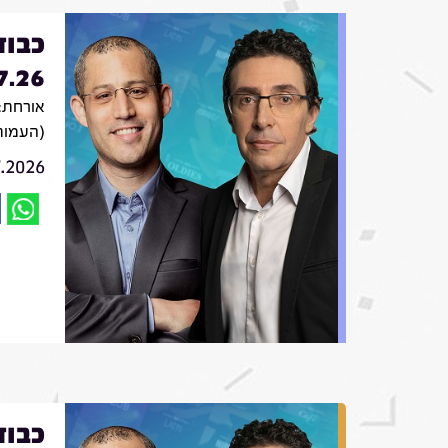
כבוד
7.26
אורחת: 
(העמות
7.2026
כבוד