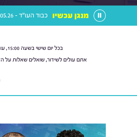
מנגן עכשיו
כבוד העו"ד - 29.05.26
בכל יום שישי בשעה 15:00, עורכי הדין עמוס כהן וליאור טומשין (
אתם עולים לשידור, שואלים שאלות על הז
נ