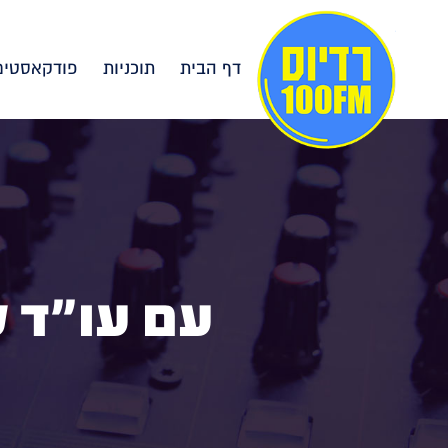
דף הבית
תוכניות
פודקאסטים
עם עו"ד ל